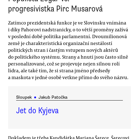
progresivistka Pirc Musarová
Zatímco prezidentská funkce je ve Slovinsku vnímána
i díky Pahorovi nadstranicky, o to větší proměny zažívá
v poslední době politika parlamentní. Dvoumilionová
země je charakteristická organizační nestálostí
politických stran i častým vstupem nových aktérů
do politického systému. Strany a hnutí jsou často silně
personalizované, což se projevuje nejen silnou rolí
lídra, ale také tím, že si strana jméno předsedy
a maskota v jedné osobě vetkne přímo do svého názvu.
Sloupek
●
Jakub Patočka
Jet do Kyjeva
Dokladem je třeba Kandidátka Marjana Šarece. Šarecovi,