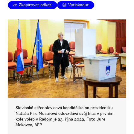
Zkopírovat odkaz
Vytisknout
Slovinská středolevicová kandidátka na prezidentku
Nataša Pirc Musarová odevzdává svůj hlas v prvním
kole voleb v Radomlje 23. října 2022. Foto Jure
Makovec, AFP