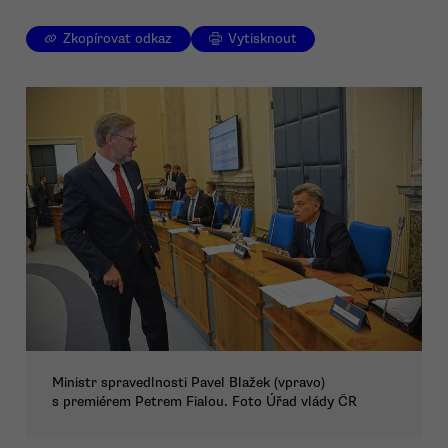
Zkopírovat odkaz
Vytisknout
Ministr spravedlnosti Pavel Blažek (vpravo)
s premiérem Petrem Fialou. Foto Úřad vlády ČR