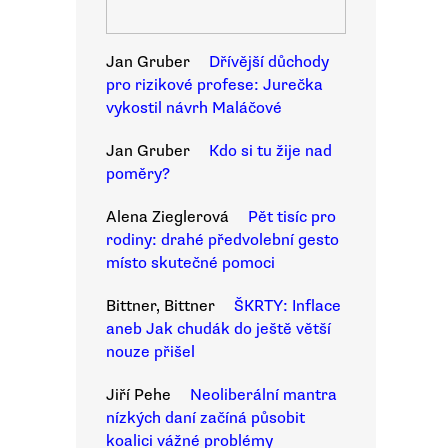
Jan Gruber
Dřívější důchody
pro rizikové profese: Jurečka
vykostil návrh Maláčové
Jan Gruber
Kdo si tu žije nad
poměry?
Alena Zieglerová
Pět tisíc pro
rodiny: drahé předvolební gesto
místo skutečné pomoci
Bittner, Bittner
ŠKRTY: Inflace
aneb Jak chudák do ještě větší
nouze přišel
Jiří Pehe
Neoliberální mantra
nízkých daní začíná působit
koalici vážné problémy