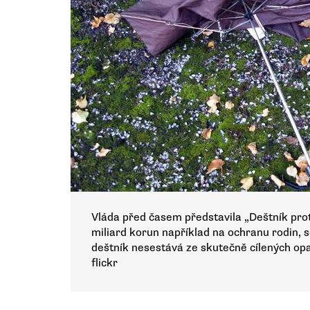
Vláda před časem představila „Deštník proti
miliard korun například na ochranu rodin, s
deštník nesestává ze skutečně cílených opat
flickr