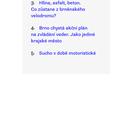
3.
Hlína, asfalt, beton.
Co zůstane z brněnského
velodromu?
4.
Brno chystá akční plán
na zvládání veder. Jako jediné
krajské město
5.
Sucho v době motoristické