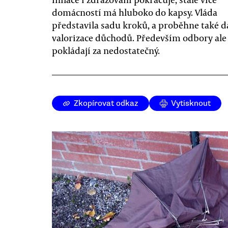
domácností má hluboko do kapsy. Vláda
představila sadu kroků, a proběhne také d
valorizace důchodů. Především odbory ale
pokládají za nedostatečný.
Zkopírovat odkaz
Vytisknout