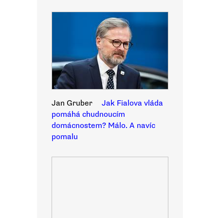
Jan Gruber
Jak Fialova vláda
pomáhá chudnoucím
domácnostem? Málo. A navíc
pomalu