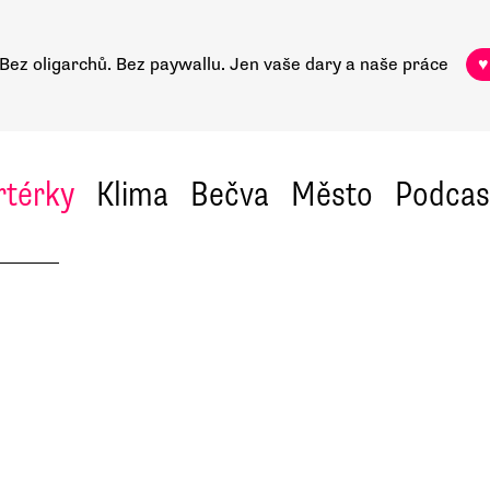
Bez oligarchů. Bez paywallu.
Jen vaše dary a naše práce
♥
rtérky
Klima
Bečva
Město
Podcas