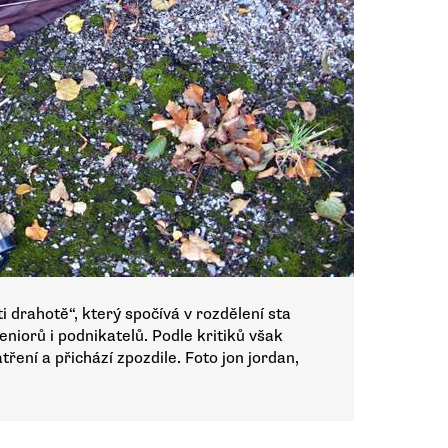
 drahotě“, který spočívá v rozdělení sta
eniorů i podnikatelů. Podle kritiků však
ření a přichází zpozdile. Foto jon jordan,