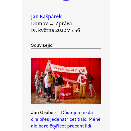
Jan Kašpárek
Domov
→
Zpráva
19. května 2022 v 7.56
Související
Jan Gruber
Důstojná mzda
činí přes jedenatřicet tisíc. Méně
ale bere čtyřicet procent lidí