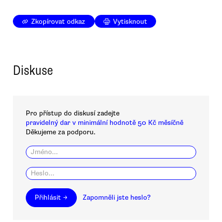
Zkopírovat odkaz
Vytisknout
Diskuse
Pro přístup do diskusí zadejte
pravidelný dar v minimální hodnotě 50 Kč měsíčně
Děkujeme za podporu.
Přihlásit →
Zapomněli jste heslo?