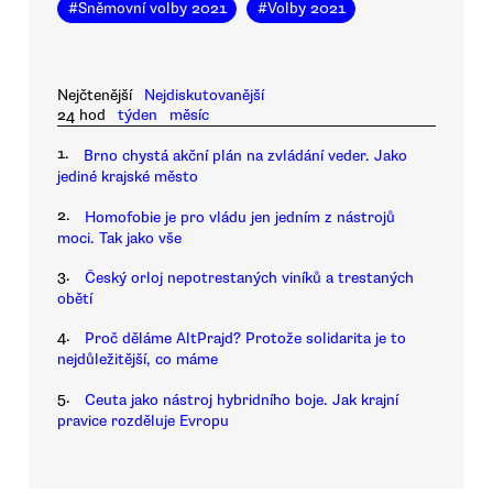
#
Sněmovní volby 2021
#
Volby 2021
Nejčtenější
Nejdiskutovanější
24 hod
týden
měsíc
1.
Brno chystá akční plán na zvládání veder. Jako
jediné krajské město
2.
Homofobie je pro vládu jen jedním z nástrojů
moci. Tak jako vše
3.
Český orloj nepotrestaných viníků a trestaných
obětí
4.
Proč děláme AltPrajd? Protože solidarita je to
nejdůležitější, co máme
5.
Ceuta jako nástroj hybridního boje. Jak krajní
pravice rozděluje Evropu