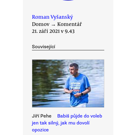
Roman Vyšanský
Domov
→
Komentář
21. září 2021 v 9.43
Související
Jiří Pehe
Babiš půjde do voleb
jen tak silný, jak mu dovolí
opozice