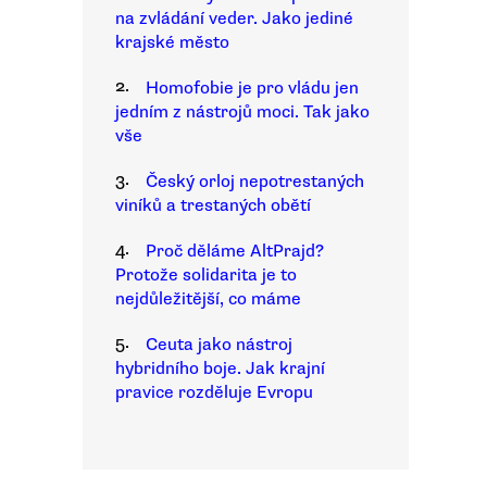
na zvládání veder. Jako jediné
krajské město
2.
Homofobie je pro vládu jen
jedním z nástrojů moci. Tak jako
vše
3.
Český orloj nepotrestaných
viníků a trestaných obětí
4.
Proč děláme AltPrajd?
Protože solidarita je to
nejdůležitější, co máme
5.
Ceuta jako nástroj
hybridního boje. Jak krajní
pravice rozděluje Evropu