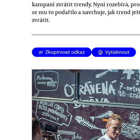
kampaní zvrátit trendy. Nyní rozebírá, pro
se mu to podařilo a navrhuje, jak trend ješ
zvrátit.
Zkopírovat odkaz
Vytisknout