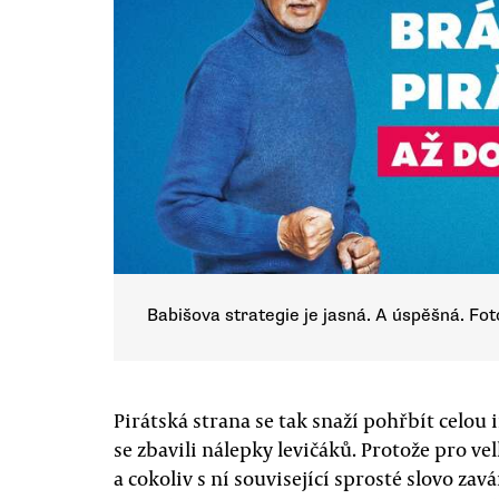
Babišova strategie je jasná. A úspěšná. Fo
Pirátská strana se tak snaží pohřbít celou 
se zbavili nálepky levičáků. Protože pro vel
a cokoliv s ní související sprosté slovo zavá