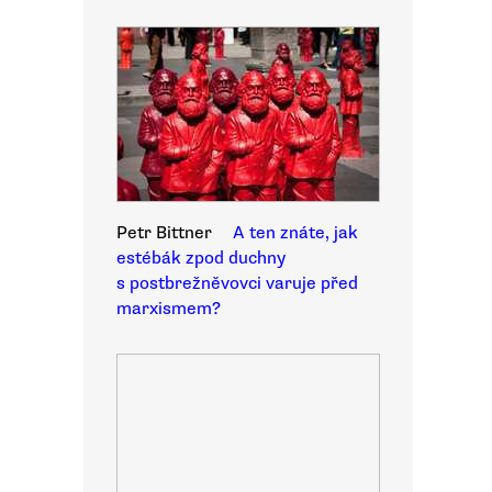
Petr Bittner
A ten znáte, jak
estébák zpod duchny
s postbrežněvovci varuje před
marxismem?