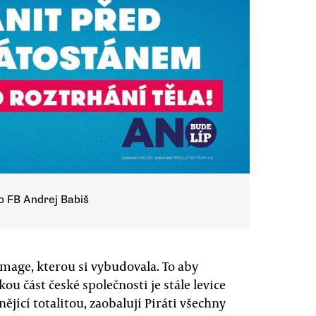
to FB Andrej Babiš
image, kterou si vybudovala. To aby
kou část české společnosti je stále levice
nějící totalitou, zaobalují Piráti všechny