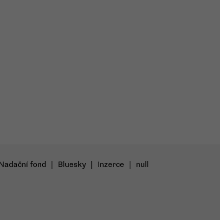
Nadační fond
|
Bluesky
|
Inzerce
|
null