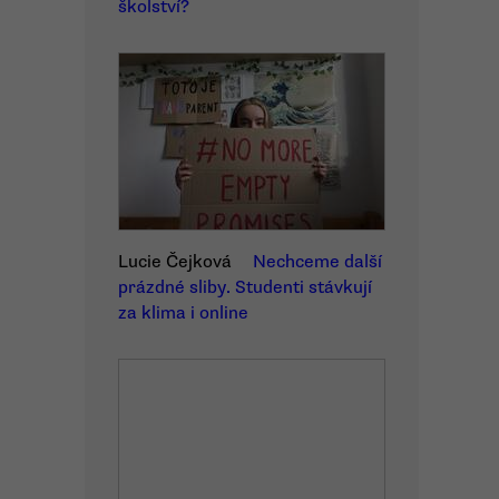
školství?
Lucie Čejková
Nechceme další
prázdné sliby. Studenti stávkují
za klima i online