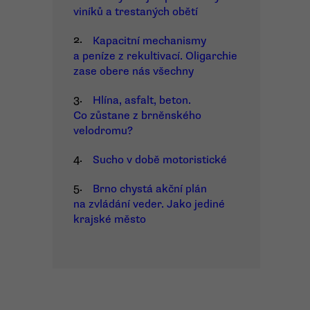
viníků a trestaných obětí
2.
Kapacitní mechanismy
a peníze z rekultivací. Oligarchie
zase obere nás všechny
3.
Hlína, asfalt, beton.
Co zůstane z brněnského
velodromu?
4.
Sucho v době motoristické
5.
Brno chystá akční plán
na zvládání veder. Jako jediné
krajské město