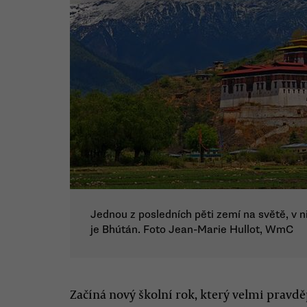
Jednou z posledních pěti zemí na světě, v 
je Bhútán. Foto Jean-Marie Hullot, WmC
Začíná nový školní rok, který velmi pra