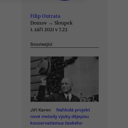
Filip Outrata
Domov
→
Sloupek
1. září 2021 v 7.23
Související
Jiří Karen
Nahlodá projekt
nové metody výuky dějepisu
konzervatismus českého