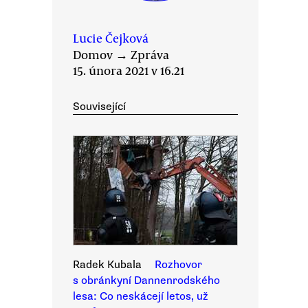
Lucie Čejková
Domov
→
Zpráva
15. února 2021 v 16.21
Související
Radek Kubala
Rozhovor
s obránkyní Dannenrodského
lesa: Co neskácejí letos, už