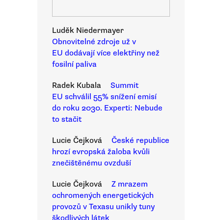
Luděk Niedermayer
Obnovitelné zdroje už v
EU dodávají více elektřiny než
fosilní paliva
Radek Kubala
Summit
EU schválil 55% snížení emisí
do roku 2030. Experti: Nebude
to stačit
Lucie Čejková
České republice
hrozí evropská žaloba kvůli
znečištěnému ovzduší
Lucie Čejková
Z mrazem
ochromených energetických
provozů v Texasu unikly tuny
škodlivých látek