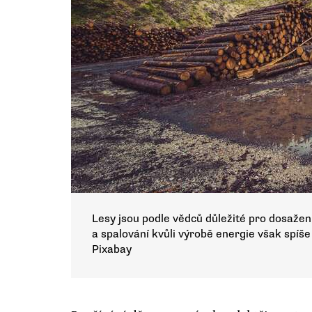
Lesy jsou podle vědců důležité pro dosažení
a spalování kvůli výrobě energie však spíše 
Pixabay