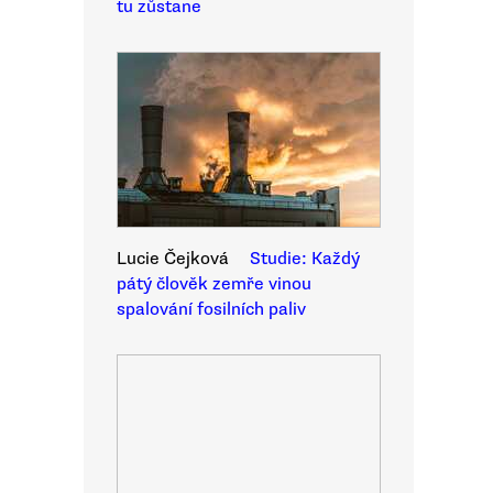
tu zůstane
Lucie Čejková
Studie: Každý
pátý člověk zemře vinou
spalování fosilních paliv