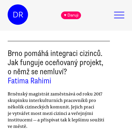
DR
♥ Daruji
Brno pomáhá integraci cizinců.
Jak funguje oceňovaný projekt,
o němž se nemluví?
Fatima Rahimi
Brněnský magistrát zaměstnává od roku 2017
skupinku interkulturních pracovníků pro
několik cizineckých komunit. Jejich prací
je vytvářet most mezi cizinci a veřejnými
institucemi — a přispívat tak k lepšímu soužití
ve městě.