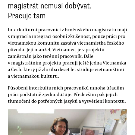
magistrát nemusí dobývat.
Pracuje tam
Interkulturní pracovníci z brněnského magistrátu mají
s migrací a integrací osobní zkušenost, pouze práci pro
vietnamskou komunitu zastává vietnamistka českého
původu. Její manžel, Vietnamec, je v projektu
zaměstnán jako terénní pracovník. Dále
v magistrátním projektu pracují ještě jedna Vietnamka
a Čech, který již zhruba deset let studuje vietnamštinu
a vietnamskou kulturu.
Působení interkulturních pracovníků mnoha úřadům
práci podstatně zjednodušuje. Především pak jejich
tlumočení do potřebných jazyků a vysvětlení kontextu.