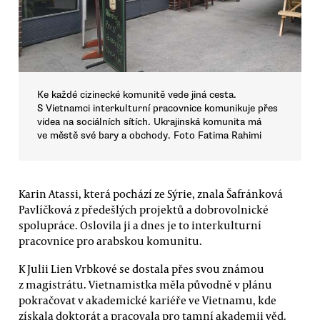
Ke každé cizinecké komunitě vede jiná cesta.
S Vietnamci interkulturní pracovnice komunikuje přes
videa na sociálních sítích. Ukrajinská komunita má
ve městě své bary a obchody. Foto Fatima Rahimi
Karin Atassi, která pochází ze Sýrie, znala Šafránková
Pavlíčková z předešlých projektů a dobrovolnické
spolupráce. Oslovila ji a dnes je to interkulturní
pracovnice pro arabskou komunitu.
K Julii Lien Vrbkové se dostala přes svou známou
z magistrátu. Vietnamistka měla původně v plánu
pokračovat v akademické kariéře ve Vietnamu, kde
získala doktorát a pracovala pro tamní akademii věd.