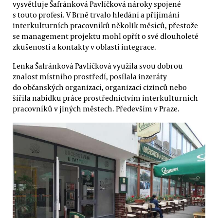
vysvětluje Šafránková Pavlíčková nároky spojené
s touto profesí. V Brně trvalo hledání a přijímání
interkulturních pracovníků několik měsíců, přestože
se management projektu mohl opřít o své dlouholeté
zkušenosti a kontakty v oblasti integrace.
Lenka Šafránková Pavlíčková využila svou dobrou
znalost místního prostředí, posílala inzeráty
do občanských organizací, organizací cizinců nebo
šířila nabídku práce prostřednictvím interkulturních
pracovníků v jiných městech. Především v Praze.