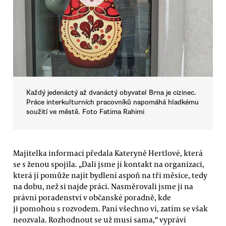
Každý jedenáctý až dvanáctý obyvatel Brna je cizinec.
Práce interkulturních pracovníků napomáhá hladkému
soužití ve městě. Foto Fatima Rahimi
Majitelka informaci předala Kateryně Hertlové, která
se s ženou spojila. „Dali jsme jí kontakt na organizaci,
která jí pomůže najít bydlení aspoň na tři měsíce, tedy
na dobu, než si najde práci. Nasměrovali jsme ji na
právní poradenství v občanské poradně, kde
ji pomohou s rozvodem. Paní všechno ví, zatím se však
neozvala. Rozhodnout se už musí sama,“ vypráví