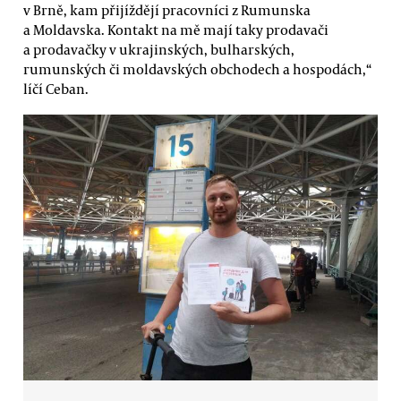
v Brně, kam přijíždějí pracovníci z Rumunska
a Moldavska. Kontakt na mě mají taky prodavači
a prodavačky v ukrajinských, bulharských,
rumunských či moldavských obchodech a hospodách,“
líčí Ceban.