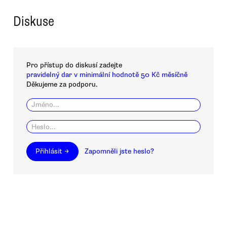
Diskuse
Pro přístup do diskusí zadejte
pravidelný dar v minimální hodnotě 50 Kč měsíčně
Děkujeme za podporu.
Přihlásit →
Zapomněli jste heslo?