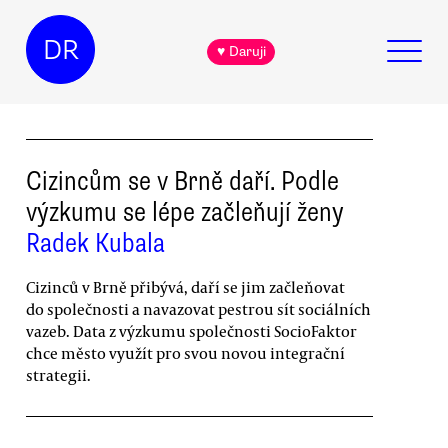
DR
♥ Daruji
Cizincům se v Brně daří. Podle
výzkumu se lépe začleňují ženy
Radek Kubala
Cizinců v Brně přibývá, daří se jim začleňovat
do společnosti a navazovat pestrou sít sociálních
vazeb. Data z výzkumu společnosti SocioFaktor
chce město využít pro svou novou integrační
strategii.