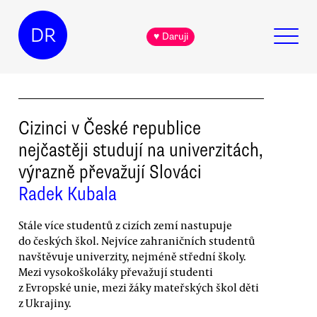
DR
♥ Daruji
Cizinci v České republice
nejčastěji studují na univerzitách,
výrazně převažují Slováci
Radek Kubala
Stále více studentů z cizích zemí nastupuje
do českých škol. Nejvíce zahraničních studentů
navštěvuje univerzity, nejméně střední školy.
Mezi vysokoškoláky převažují studenti
z Evropské unie, mezi žáky mateřských škol děti
z Ukrajiny.