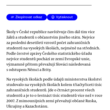
Zkopírovat odkaz
Vytisknout
Školy v České republice navštěvuje čím dál tím více
žáků a studentů s občanstvím jiného státu. Nejvíce
za poslední desetiletí vzrostl počet zahraničních
studentů na vysokých školách, nejméně na středních.
Podle čerstvé zprávy Českého statistického úřadu
nejvíce studentů pochází ze zemí Evropské unie,
významně přitom převažují Slováci následovaná
s odstupem Němci a Brity.
Na vysokých školách podle údajů ministerstva školství
studovalo na vysokých školách kolem třiačtyřiceti tisíc
zahraničních studentů. Jde o čtrnáct procent všech
studentů a je to o šestnáct tisíc studentů více než v roce
2007. Z mimounijních zemí převažují občané Ruska,
Ukrajiny a Kazachstánu.