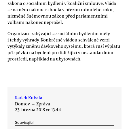
zákona o sociálním bydlení v koaliční smlouvě. Vláda
se na něm nakonec shodla v březnu minulého roku,
nicméně Sněmovnou zákon před parlamentními
volbami nakonec neprošel.
Organizace zabývající se sociálním bydlením měly
i tehdy výhrady. Konkrétně vládou schválené verzi
vytýkaly změnu dávkového systému, která ruší výplatu
příspěvku na bydlení pro lidi žijící v nestandardním
prostředí, například na ubytovnách.
Radek Kubala
Domov
→
Zpráva
23. března 2018 ve 13.44
Související