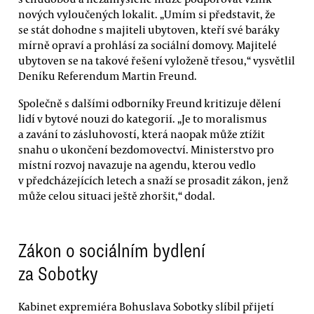
nových vyloučených lokalit. „Umím si představit, že
se stát dohodne s majiteli ubytoven, kteří své baráky
mírně opraví a prohlásí za sociální domovy. Majitelé
ubytoven se na takové řešení vyloženě třesou,“ vysvětlil
Deníku Referendum Martin Freund.
Společně s dalšími odborníky Freund kritizuje dělení
lidí v bytové nouzi do kategorií. „Je to moralismus
a zavání to zásluhovostí, která naopak může ztížit
snahu o ukončení bezdomovectví. Ministerstvo pro
místní rozvoj navazuje na agendu, kterou vedlo
v předcházejících letech a snaží se prosadit zákon, jenž
může celou situaci ještě zhoršit,“ dodal.
Zákon o sociálním bydlení
za Sobotky
Kabinet expremiéra Bohuslava Sobotky slíbil přijetí