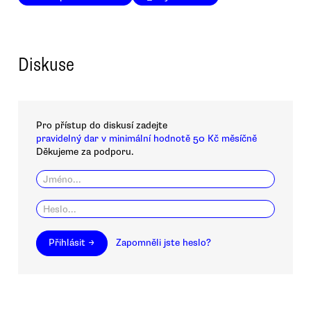
Diskuse
Pro přístup do diskusí zadejte
pravidelný dar v minimální hodnotě 50 Kč měsíčně
Děkujeme za podporu.
Přihlásit →
Zapomněli jste heslo?