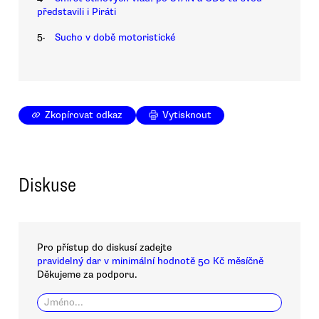
představili i Piráti
5.
Sucho v době motoristické
Zkopírovat odkaz
Vytisknout
Diskuse
Pro přístup do diskusí zadejte
pravidelný dar v minimální hodnotě 50 Kč měsíčně
Děkujeme za podporu.