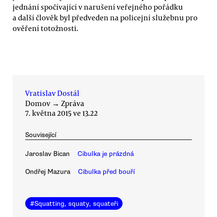
jednání spočívající v narušení veřejného pořádku
a další člověk byl předveden na policejní služebnu pro
ověření totožnosti.
Vratislav Dostál
Domov
→
Zpráva
7. května 2015 ve 13.22
Související
Jaroslav Bican
Cibulka je prázdná
Ondřej Mazura
Cibulka před bouří
#
Squatting, squaty, squateři