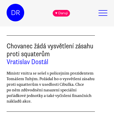
DR
♥ Daruji
Chovanec žádá vysvětlení zásahu
proti squaterům
Vratislav Dostál
Ministr vnitra se sešel s policejním prezidentem
Tomášem Tuhým. Požádal ho o vysvětlení zásahu
proti squatterům v usedlosti Cibulka. Chce
po něm zdůvodnění nasazení speciální
pořádkové jednotky a také vyčíslení finančních
nákladů akce.