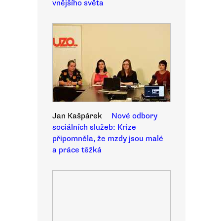
vnějšího světa
Jan Kašpárek
Nové odbory
sociálních služeb: Krize
připomněla, že mzdy jsou malé
a práce těžká