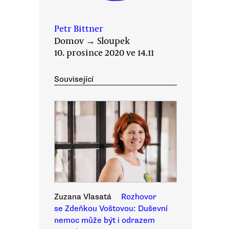
Petr Bittner
Domov
→
Sloupek
10. prosince 2020 ve 14.11
Související
Zuzana Vlasatá
Rozhovor
se Zdeňkou Voštovou: Duševní
nemoc může být i odrazem