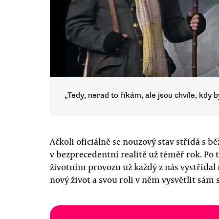
„Tedy, nerad to říkám, ale jsou chvíle, kdy
Ačkoli oficiálně se nouzový stav střídá s 
v bezprecedentní realitě už téměř rok. P
životním provozu už každý z nás vystřídal 
nový život a svou roli v něm vysvětlit sám 