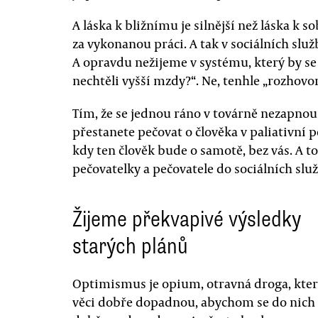
A láska k bližnímu je silnější než láska k 
za vykonanou práci. A tak v sociálních služ
A opravdu nežijeme v systému, který by se dv
nechtěli vyšší mzdy?“. Ne, tenhle „rozhovor
Tím, že se jednou ráno v továrně nezapnou s
přestanete pečovat o člověka v paliativní pé
kdy ten člověk bude o samotě, bez vás. A to
pečovatelky a pečovatele do sociálních slu
Žijeme překvapivé výsledky
starých plánů
Optimismus je opium, otravná droga, kte
věci dobře dopadnou, abychom se do nich v