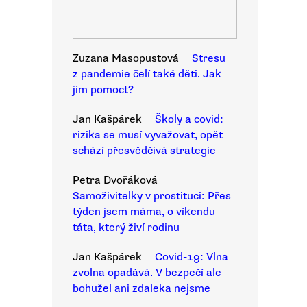
Zuzana Masopustová
Stresu
z pandemie čelí také děti. Jak
jim pomoct?
Jan Kašpárek
Školy a covid:
rizika se musí vyvažovat, opět
schází přesvědčivá strategie
Petra Dvořáková
Samoživitelky v prostituci: Přes
týden jsem máma, o víkendu
táta, který živí rodinu
Jan Kašpárek
Covid-19: Vlna
zvolna opadává. V bezpečí ale
bohužel ani zdaleka nejsme