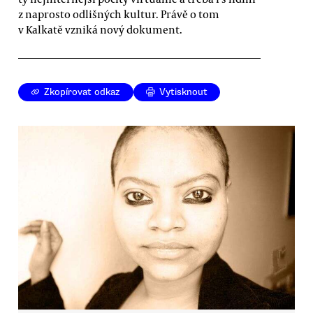
z naprosto odlišných kultur. Právě o tom
v Kalkatě vzniká nový dokument.
Zkopírovat odkaz
Vytisknout