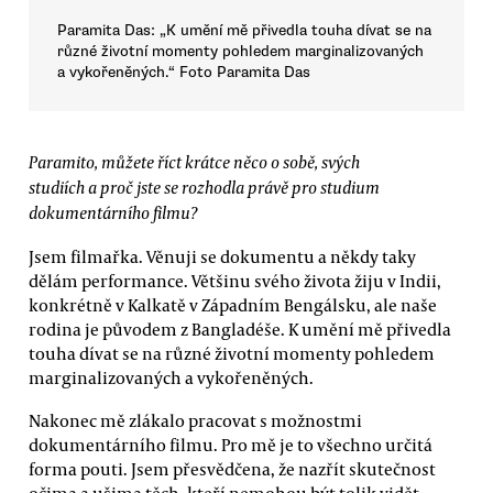
Paramita Das: „K umění mě přivedla touha dívat se na
různé životní momenty pohledem marginalizovaných
a vykořeněných.“ Foto Paramita Das
Paramito, můžete říct krátce něco o sobě, svých
studiích a proč jste se rozhodla právě pro studium
dokumentárního filmu?
Jsem filmařka. Věnuji se dokumentu a někdy taky
dělám performance. Většinu svého života žiju v Indii,
konkrétně v Kalkatě v Západním Bengálsku, ale naše
rodina je původem z Bangladéše. K umění mě přivedla
touha dívat se na různé životní momenty pohledem
marginalizovaných a vykořeněných.
Nakonec mě zlákalo pracovat s možnostmi
dokumentárního filmu. Pro mě je to všechno určitá
forma pouti. Jsem přesvědčena, že nazřít skutečnost