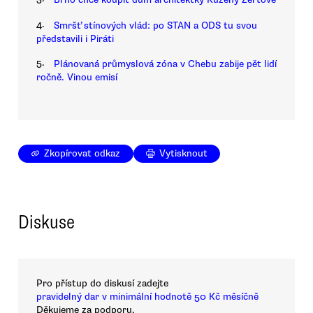
4.
Smršť stínových vlád: po STAN a ODS tu svou
představili i Piráti
5.
Plánovaná průmyslová zóna v Chebu zabije pět lidí
ročně. Vinou emisí
Zkopírovat odkaz
Vytisknout
Diskuse
Pro přístup do diskusí zadejte
pravidelný dar v minimální hodnotě 50 Kč měsíčně
Děkujeme za podporu.