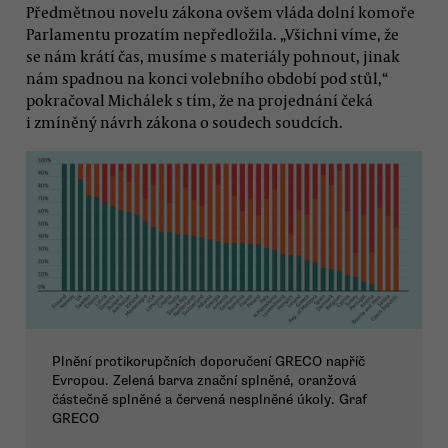
Předmětnou novelu zákona ovšem vláda dolní komoře
Parlamentu prozatím nepředložila. „Všichni víme, že
se nám krátí čas, musíme s materiály pohnout, jinak
nám spadnou na konci volebního období pod stůl,“
pokračoval Michálek s tím, že na projednání čeká
i zmíněný návrh zákona o soudech soudcích.
Plnění protikorupčních doporučení GRECO napříč
Evropou. Zelená barva znační splněné, oranžová
částečně splněné a červená nesplněné úkoly. Graf
GRECO