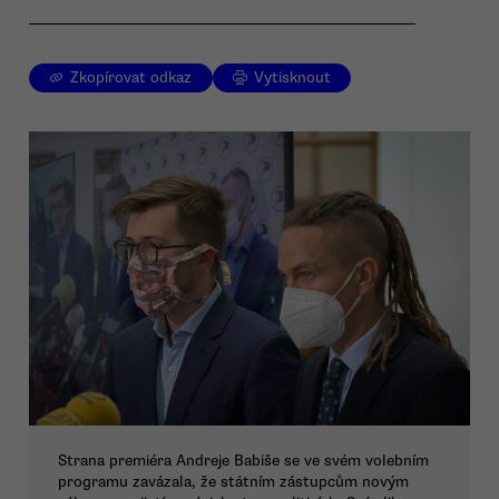
Zkopírovat odkaz
Vytisknout
Strana premiéra Andreje Babiše se ve svém volebním
programu zavázala, že státním zástupcům novým