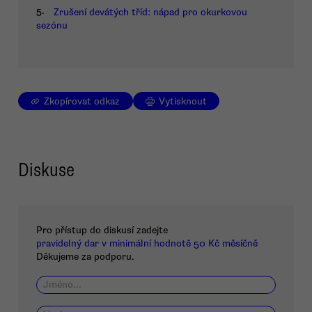
5.
Zrušení devátých tříd: nápad pro okurkovou
sezónu
Zkopírovat odkaz
Vytisknout
Diskuse
Pro přístup do diskusí zadejte
pravidelný dar v minimální hodnotě 50 Kč měsíčně
Děkujeme za podporu.