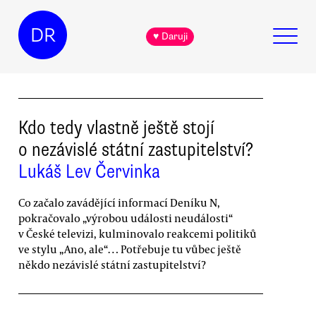
DR
♥ Daruji
Kdo tedy vlastně ještě stojí
o nezávislé státní zastupitelství?
Lukáš Lev Červinka
Co začalo zavádějící informací Deníku N,
pokračovalo „výrobou události neudálosti“
v České televizi, kulminovalo reakcemi politiků
ve stylu „Ano, ale“… Potřebuje tu vůbec ještě
někdo nezávislé státní zastupitelství?