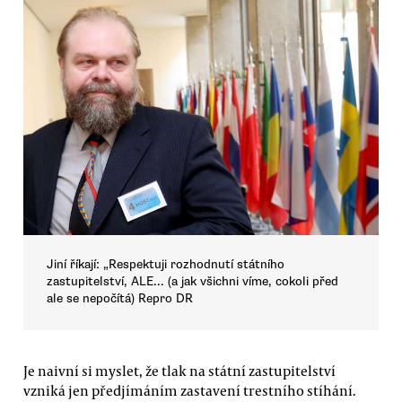
Jiní říkají: „Respektuji rozhodnutí státního
zastupitelství, ALE... (a jak všichni víme, cokoli před
ale se nepočítá) Repro DR
Je naivní si myslet, že tlak na státní zastupitelství
vzniká jen předjímáním zastavení trestního stíhání.