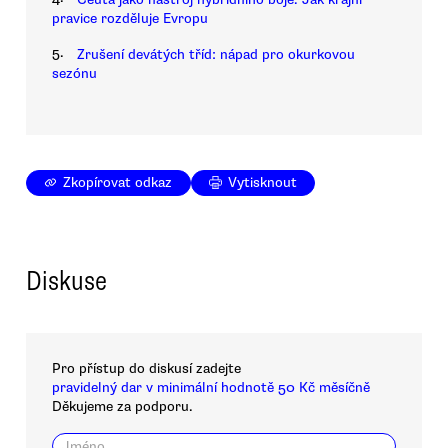
pravice rozděluje Evropu
5.
Zrušení devátých tříd: nápad pro okurkovou
sezónu
Zkopírovat odkaz
Vytisknout
Diskuse
Pro přístup do diskusí zadejte
pravidelný dar v minimální hodnotě 50 Kč měsíčně
Děkujeme za podporu.