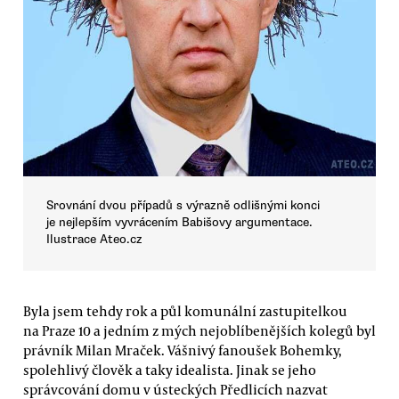
Srovnání dvou případů s výrazně odlišnými konci
je nejlepším vyvrácením Babišovy argumentace.
Ilustrace Ateo.cz
Byla jsem tehdy rok a půl komunální zastupitelkou
na Praze 10 a jedním z mých nejoblíbenějších kolegů byl
právník Milan Mraček. Vášnivý fanoušek Bohemky,
spolehlivý člověk a taky idealista. Jinak se jeho
správcování domu v ústeckých Předlicích nazvat