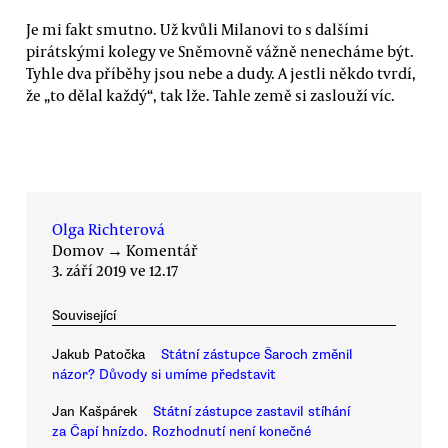
Je mi fakt smutno. Už kvůli Milanovi to s dalšími
pirátskými kolegy ve Sněmovně vážně nenecháme být.
Tyhle dva příběhy jsou nebe a dudy. A jestli někdo tvrdí,
že „to dělal každý“, tak lže. Tahle země si zaslouží víc.
Olga Richterová
Domov
→
Komentář
3. září 2019 ve 12.17
Související
Jakub Patočka
Státní zástupce Šaroch změnil
názor? Důvody si umíme představit
Jan Kašpárek
Státní zástupce zastavil stíhání
za Čapí hnízdo. Rozhodnutí není konečné