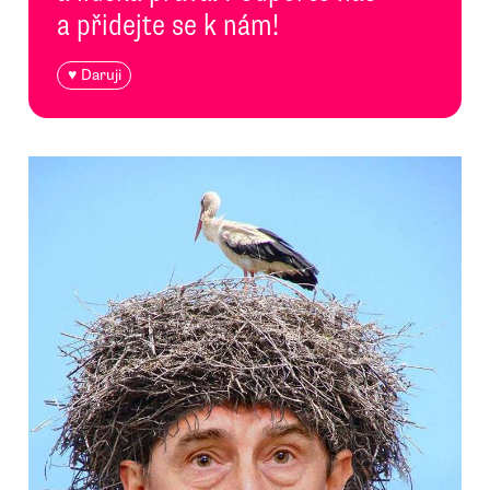
a přidejte se k nám!
♥ Daruji