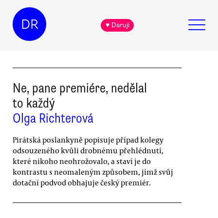
DR
♥ Daruji
Ne, pane premiére, nedělal
to každý
Olga Richterová
Pirátská poslankyně popisuje případ kolegy
odsouzeného kvůli drobnému přehlédnutí,
které nikoho neohrožovalo, a staví je do
kontrastu s neomaleným způsobem, jímž svůj
dotační podvod obhajuje český premiér.