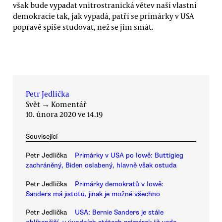
však bude vypadat vnitrostranická větev naší vlastní
demokracie tak, jak vypadá, patří se primárky v USA
popravě spíše studovat, než se jim smát.
Petr Jedlička
Svět
→
Komentář
10. února 2020 ve 14.19
Související
Petr Jedlička
Primárky v USA po Iowě: Buttigieg
zachráněný, Biden oslabený, hlavně však ostuda
Petr Jedlička
Primárky demokratů v Iowě:
Sanders má jistotu, jinak je možné všechno
Petr Jedlička
USA: Bernie Sanders je stále