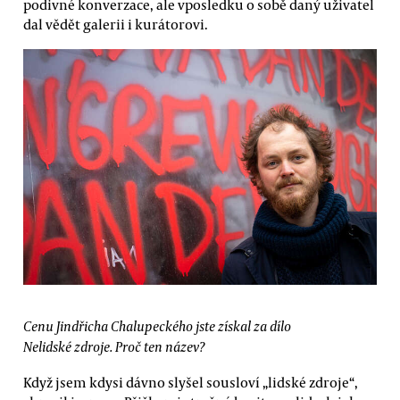
podivné konverzace, ale vposledku o sobě daný uživatel
dal vědět galerii i kurátorovi.
Cenu Jindřicha Chalupeckého jste získal za dílo
Nelidské zdroje. Proč ten název?
Když jsem kdysi dávno slyšel sousloví „lidské zdroje“,