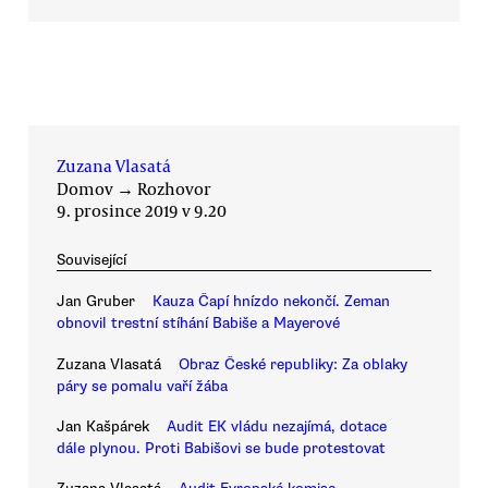
Zuzana Vlasatá
Domov
→
Rozhovor
9. prosince 2019 v 9.20
Související
Jan Gruber
Kauza Čapí hnízdo nekončí. Zeman
obnovil trestní stíhání Babiše a Mayerové
Zuzana Vlasatá
Obraz České republiky: Za oblaky
páry se pomalu vaří žába
Jan Kašpárek
Audit EK vládu nezajímá, dotace
dále plynou. Proti Babišovi se bude protestovat