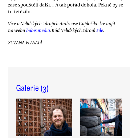
zase spouštěli další… A tak pořád dokola. Pěkně by se
to řetězilo.
Více o Nelidských zdrojích Andrease Gajdošíka lze najít
na webu
babis.media
. Kód Nelidských zdrojů
zde
.
ZUZANA VLASATÁ
Galerie (
3
)