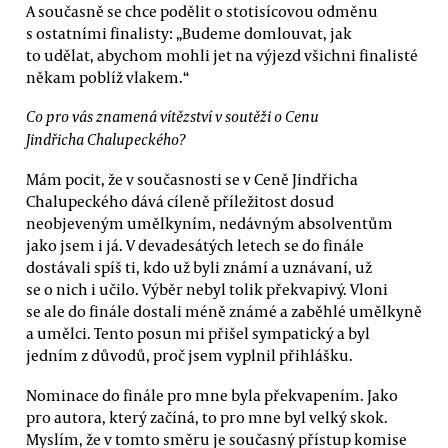
A současně se chce podělit o stotisícovou odměnu
s ostatními finalisty: „Budeme domlouvat, jak
to udělat, abychom mohli jet na výjezd všichni finalisté
někam poblíž vlakem.“
Co pro vás znamená vítězství v soutěži o Cenu
Jindřicha Chalupeckého?
Mám pocit, že v současnosti se v Ceně Jindřicha
Chalupeckého dává cíleně příležitost dosud
neobjeveným umělkyním, nedávným absolventům
jako jsem i já. V devadesátých letech se do finále
dostávali spíš ti, kdo už byli známí a uznávaní, už
se o nich i učilo. Výběr nebyl tolik překvapivý. Vloni
se ale do finále dostali méně známé a zaběhlé umělkyně
a umělci. Tento posun mi přišel sympatický a byl
jedním z důvodů, proč jsem vyplnil přihlášku.
Nominace do finále pro mne byla překvapením. Jako
pro autora, který začíná, to pro mne byl velký skok.
Myslím, že v tomto směru je současný přístup komise