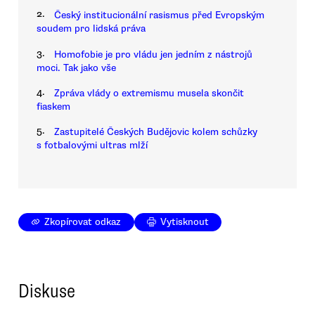
2.
Český institucionální rasismus před Evropským
soudem pro lidská práva
3.
Homofobie je pro vládu jen jedním z nástrojů
moci. Tak jako vše
4.
Zpráva vlády o extremismu musela skončit
fiaskem
5.
Zastupitelé Českých Budějovic kolem schůzky
s fotbalovými ultras mlží
Zkopírovat odkaz
Vytisknout
Diskuse