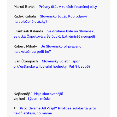
Maroš Berák
Právny štát v rukách finančnej elity
Radek Kubala
Slovensko touží. Kdo odpoví
na položené otázky?
František Kalenda
Ve druhém kole na Slovensku
se utká Čaputová a Šefčovič. Extrémisté neuspěli
Robert Mihály
Je Slovensko připraveno
na skutečnou politiku?
Ivan Štampach
Slovenský volební spor
o křesťanské a liberální hodnoty. Patří k sobě?
Nejčtenější
Nejdiskutovanější
24 hod
týden
měsíc
1.
Proč děláme AltPrajd? Protože solidarita je to
nejdůležitější, co máme