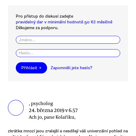
Pro přístup do diskusí zadejte
pravidelný dar v minimální hodnotě 50 Kč měsíčně
Děkujeme za podporu.
Přihlásit →
Zapomněli jste heslo?
, psycholog
24. března 2019 v 6.57
Ach jo, pane Kolaříku,
zkrátka mnozí jsou zralejší a nesdílejí váš univerzální pohled na