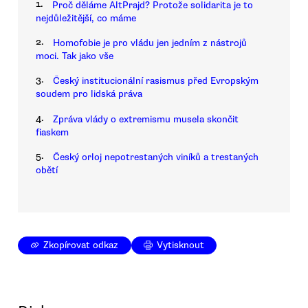
1.
Proč děláme AltPrajd? Protože solidarita je to
nejdůležitější, co máme
2.
Homofobie je pro vládu jen jedním z nástrojů
moci. Tak jako vše
3.
Český institucionální rasismus před Evropským
soudem pro lidská práva
4.
Zpráva vlády o extremismu musela skončit
fiaskem
5.
Český orloj nepotrestaných viníků a trestaných
obětí
Zkopírovat odkaz
Vytisknout