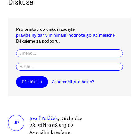
Diskuse
Pro přístup do diskusí zadejte
pravidelný dar v minimální hodnotě 50 Kč měsíčně
Děkujeme za podporu.
Přihlásit →
Zapomněli jste heslo?
Josef Poláček
, Důchodce
JP
28. září 2018 v 13.02
Asociální křesťané