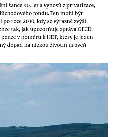
 šance 90. let a výnosů z privatizace,
o důchodového fondu. Ten mohl být
 po roce 2030, kdy se výrazně zvýší
nze tak, jak upozorňuje zpráva OECD.
 penze v poměru k HDP, který je jeden
lný dopad na nízkou životní úroveň