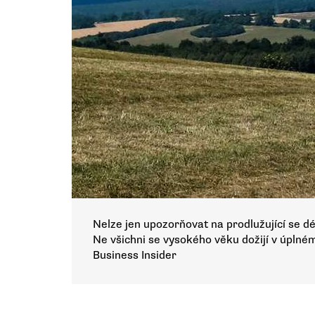
Nelze jen upozorňovat na prodlužující se dé
Ne všichni se vysokého věku dožijí v úplném
Business Insider