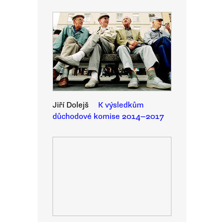
Jiří Dolejš
K výsledkům
důchodové komise 2014—2017