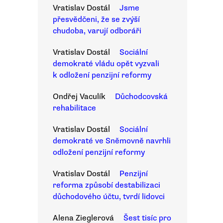
Vratislav Dostál
Jsme
přesvědčeni, že se zvýší
chudoba, varují odboráři
Vratislav Dostál
Sociální
demokraté vládu opět vyzvali
k odložení penzijní reformy
Ondřej Vaculík
Důchodcovská
rehabilitace
Vratislav Dostál
Sociální
demokraté ve Sněmovně navrhli
odložení penzijní reformy
Vratislav Dostál
Penzijní
reforma způsobí destabilizaci
důchodového účtu, tvrdí lidovci
Alena Zieglerová
Šest tisíc pro