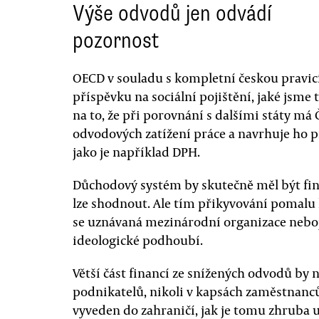
Výše odvodů jen odvádí
pozornost
OECD v souladu s kompletní českou pravic
příspěvku na sociální pojištění, jaké jsme 
na to, že při porovnání s dalšími státy má
odvodových zatížení práce a navrhuje ho 
jako je například DPH.
Důchodový systém by skutečně měl být fin
lze shodnout. Ale tím přikyvování pomalu ko
se uznávaná mezinárodní organizace nebojí
ideologické podhoubí.
Větší část financí ze snížených odvodů by na
podnikatelů, nikoli v kapsách zaměstnanců
vyveden do zahraničí, jak je tomu zhruba 