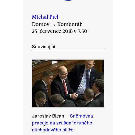
Michal Pícl
Domov
→
Komentář
25. července 2018 v 7.50
Související
Jaroslav Bican
Sněmovna
pracuje na zrušení druhého
důchodového pilíře