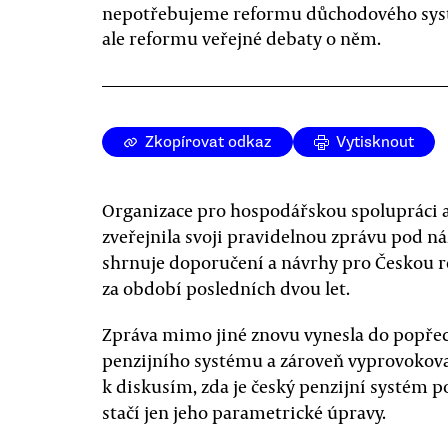
nepotřebujeme reformu důchodového sys
ale reformu veřejné debaty o něm.
Zkopírovat odkaz
Vytisknout
Organizace pro hospodářskou spolupráci a
zveřejnila svoji pravidelnou zprávu pod 
shrnuje doporučení a návrhy pro Českou r
za období posledních dvou let.
Zpráva mimo jiné znovu vynesla do popře
penzijního systému a zároveň vyprovokov
k diskusím, zda je český penzijní systém 
stačí jen jeho parametrické úpravy.