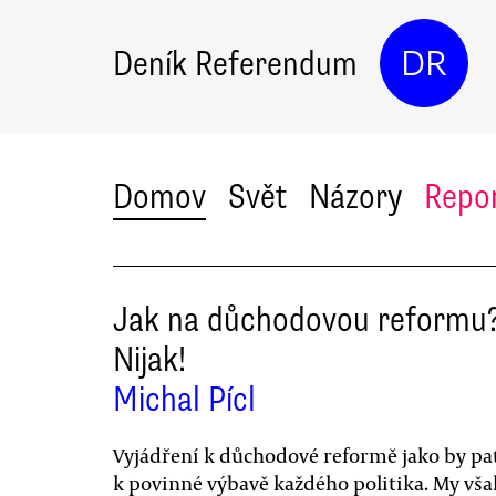
Deník Referendum
DR
Domov
Svět
Názory
Repo
Jak na důchodovou reformu
Nijak!
Michal Pícl
Vyjádření k důchodové reformě jako by pat
k povinné výbavě každého politika. My vša