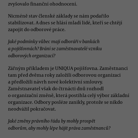
zvyšovalo finanční ohodnocení.
Nicméně stav členské základy se nám podařilo
stabilizovat. A dnes se hlásí mladí lidé, kteří se chtějí
zapojit do odborové práce.
Jaké podmínky vůbec mají odboráři v bankách
a pojišťovnách? Brání se zaměstnavatelé vzniku
odborových organizací?
Zářným příkladem je UNIQUA pojišťovna. Zaměstnanci
tam před dvěma roky založili odborovou organizaci
a předložili návrh nové kolektivní smlouvy.
Zaměstnavatel však do čtrnácti dnů rozhodl
o organizační změně, která postihla celý výbor základní
organizace. Odbory posléze zanikly, protože se nikdo
neodvážil pokračovat.
Jaké změny právního řádu by mohly prospět
odborům, aby mohly lépe hájit práva zaměstnanců?