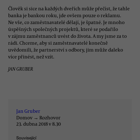
Člověk si sice na každých dveřích může přečíst, že tahle
banka je bankou roku, jde ovšem pouze o reklamu.
Ne vše, co zaměstnavatelé dělají, je špatné. Je mnoho
úspěšných společných projektů, které se podařilo
v zájmu zaměstnanců uvést do života. A my jsme za to
rádi. Chceme, aby si zaměstnavatelé konečně
uvědomili, že partnerství s odbory, jim může daleko
více přinést, než vzít.
JAN GRUBER
Jan Gruber
Domov
→
Rozhovor
23. dubna 2018 v 8.30
Související