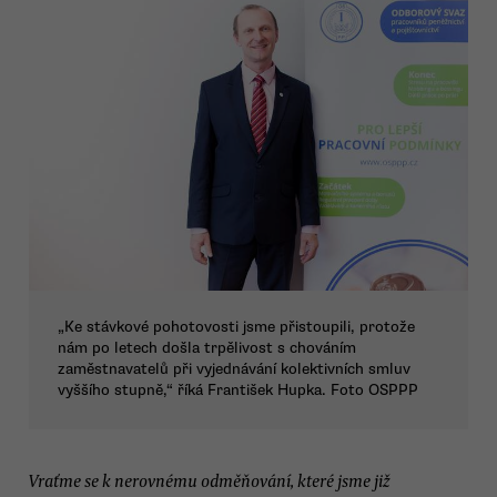
„Ke stávkové pohotovosti jsme přistoupili, protože
nám po letech došla trpělivost s chováním
zaměstnavatelů při vyjednávání kolektivních smluv
vyššího stupně,“ říká František Hupka. Foto OSPPP
Vraťme se k nerovnému odměňování, které jsme již