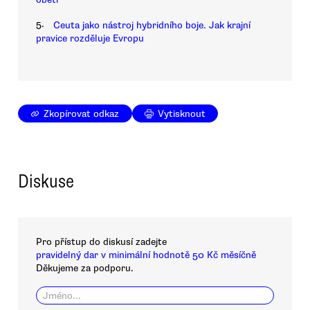
5.
Ceuta jako nástroj hybridního boje. Jak krajní
pravice rozděluje Evropu
Zkopírovat odkaz
Vytisknout
Diskuse
Pro přístup do diskusí zadejte
pravidelný dar v minimální hodnotě 50 Kč měsíčně
Děkujeme za podporu.