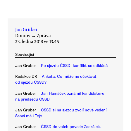
Jan Gruber
Domov
→
Zpráva
23. ledna 2018 ve 13.45
Související
Jan Gruber
Po sjezdu ČSSD: konflikt se odkládá
Redakce DR
Anketa: Co můžeme očekávat
od sjezdu ČSSD?
Jan Gruber
Jan Hamáček oznámil kandidaturu
na předsedu ČSSD
Jan Gruber
ČSSD si na sjezdu zvolí nové vedení.
Šanci má i Tejc
Jan Gruber
ČSSD do voleb povede Zaorálek.