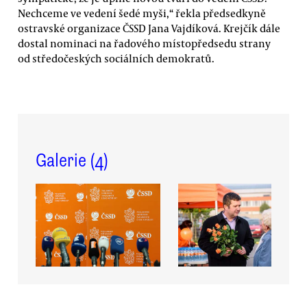
Nechceme ve vedení šedé myši,“ řekla předsedkyně
ostravské organizace ČSSD Jana Vajdíková. Krejčík dále
dostal nominaci na řadového místopředsedu strany
od středočeských sociálních demokratů.
Galerie (
4
)