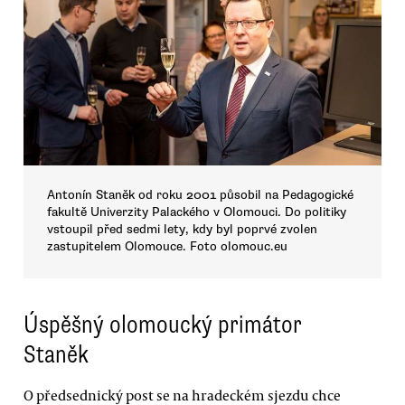
Antonín Staněk od roku 2001 působil na Pedagogické
fakultě Univerzity Palackého v Olomouci. Do politiky
vstoupil před sedmi lety, kdy byl poprvé zvolen
zastupitelem Olomouce. Foto olomouc.eu
Úspěšný olomoucký primátor
Staněk
O předsednický post se na hradeckém sjezdu chce