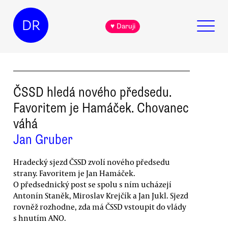
DR
♥ Daruji
ČSSD hledá nového předsedu.
Favoritem je Hamáček. Chovanec
váhá
Jan Gruber
Hradecký sjezd ČSSD zvolí nového předsedu
strany. Favoritem je Jan Hamáček.
O předsednický post se spolu s ním ucházejí
Antonín Staněk, Miroslav Krejčík a Jan Jukl. Sjezd
rovněž rozhodne, zda má ČSSD vstoupit do vlády
s hnutím ANO.