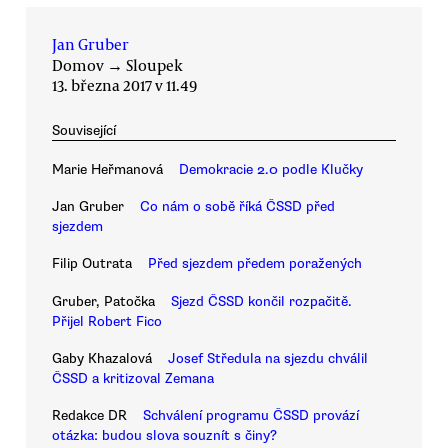
Jan Gruber
Domov
→
Sloupek
13. března 2017 v 11.49
Související
Marie Heřmanová
Demokracie 2.0 podle Klučky
Jan Gruber
Co nám o sobě říká ČSSD před
sjezdem
Filip Outrata
Před sjezdem předem poražených
Gruber, Patočka
Sjezd ČSSD končil rozpačitě.
Přijel Robert Fico
Gaby Khazalová
Josef Středula na sjezdu chválil
ČSSD a kritizoval Zemana
Redakce DR
Schválení programu ČSSD provází
otázka: budou slova souznít s činy?