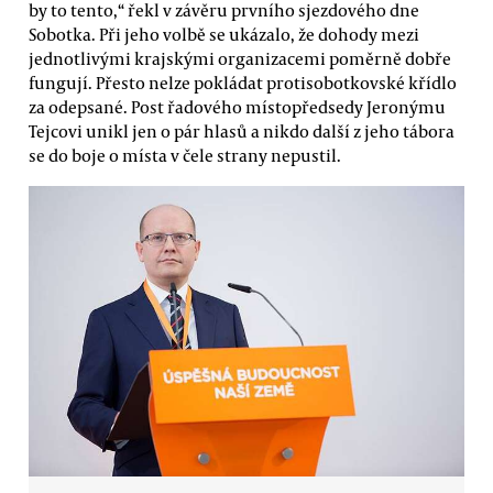
by to tento,“ řekl v závěru prvního sjezdového dne
Sobotka. Při jeho volbě se ukázalo, že dohody mezi
jednotlivými krajskými organizacemi poměrně dobře
fungují. Přesto nelze pokládat protisobotkovské křídlo
za odepsané. Post řadového místopředsedy Jeronýmu
Tejcovi unikl jen o pár hlasů a nikdo další z jeho tábora
se do boje o místa v čele strany nepustil.