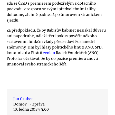
zda se ČSSD s premiérem podezřelým z dotačního
podvodu v rozporu se svými předvolebními sliby
dohodne, zřejmě padne až po únorovém stranickém
sjezdu.
Za předpokladu, že by Babišův kabinet nezískal důvěru
ani napodruhé, náleží třetí pokus pověřit někoho
sestavením funkční vlády předsedovi Poslanecké
sněmovny. Tím byl hlasy politického hnutí ANO, SPD,
komunistů a Pirátů
zvolen
Radek Vondráček (ANO).
Proto lze očekávat, že by do pozice premiéra znovu
jmenoval svého stranického šéfa.
Jan Gruber
Domov
→
Zpráva
10. ledna 2018 v 5.00