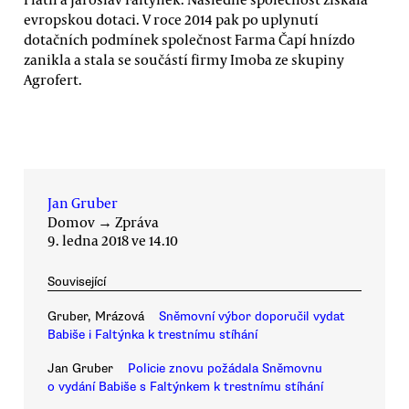
evropskou dotaci. V roce 2014 pak po uplynutí
dotačních podmínek společnost Farma Čapí hnízdo
zanikla a stala se součástí firmy Imoba ze skupiny
Agrofert.
Jan Gruber
Domov
→
Zpráva
9. ledna 2018 ve 14.10
Související
Gruber, Mrázová
Sněmovní výbor doporučil vydat
Babiše i Faltýnka k trestnímu stíhání
Jan Gruber
Policie znovu požádala Sněmovnu
o vydání Babiše s Faltýnkem k trestnímu stíhání