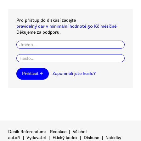
Pro přístup do diskusí zadejte
pravidelný dar v minimální hodnotě 50 Kč měsíčně
Děkujeme za podporu.
Přihlásit →
Zapomněli jste heslo?
Deník Referendum:
Redakce
|
Všichni
autoři
|
Vydavatel
|
Etický kodex
|
Diskuse
|
Nabídky