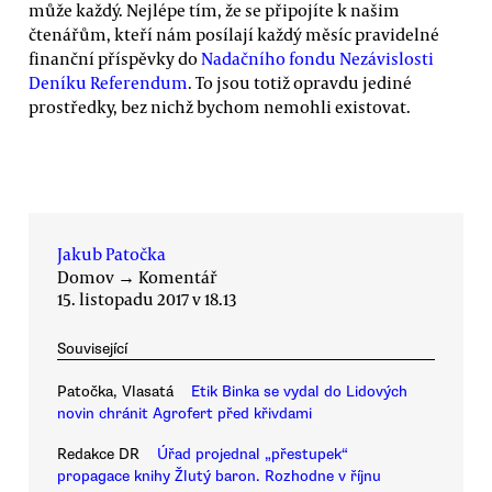
může každý. Nejlépe tím, že se připojíte k našim
čtenářům, kteří nám posílají každý měsíc pravidelné
finanční příspěvky do
Nadačního fondu Nezávislosti
Deníku Referendum
. To jsou totiž opravdu jediné
prostředky, bez nichž bychom nemohli existovat.
Jakub Patočka
Domov
→
Komentář
15. listopadu 2017 v 18.13
Související
Patočka, Vlasatá
Etik Binka se vydal do Lidových
novin chránit Agrofert před křivdami
Redakce DR
Úřad projednal „přestupek“
propagace knihy Žlutý baron. Rozhodne v říjnu