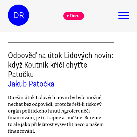
DR
♥ Daruji
Odpověď na útok Lidových novin:
když Koutník křičí chyťte
Patočku
Jakub Patočka
Dnešní útok Lidových novin by bylo možné
nechat bez odpovědi, protože řeší-li tiskový
orgán politického hnutí Agrofert něčí
financování, je to trapné a směšné. Bereme
to ale jako příležitost vysvětlit něco o našem
financování.