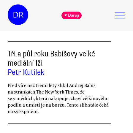
DR
♥ Daruji
Tři a půl roku Babišovy velké
mediální lži
Petr Kutílek
Před více než třemi lety slíbil Andrej Babiš
na stránkách The New York Times, že
se v médiích, která nakupuje, zbaví většinového
podílu a umístí je na burzu. Tento slib stále čeká
na své splnění.