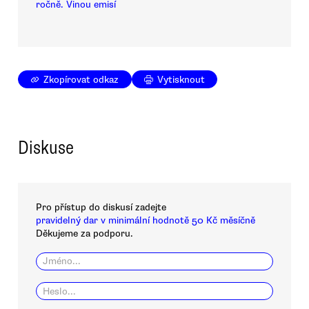
ročně. Vinou emisí
Zkopírovat odkaz
Vytisknout
Diskuse
Pro přístup do diskusí zadejte
pravidelný dar v minimální hodnotě 50 Kč měsíčně
Děkujeme za podporu.