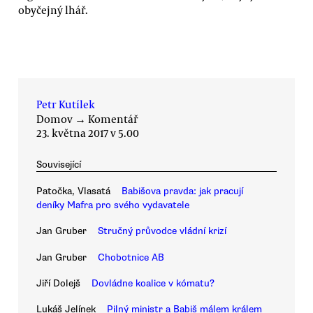
obyčejný lhář.
Petr Kutílek
Domov
→
Komentář
23. května 2017 v 5.00
Související
Patočka, Vlasatá
Babišova pravda: jak pracují
deníky Mafra pro svého vydavatele
Jan Gruber
Stručný průvodce vládní krizí
Jan Gruber
Chobotnice AB
Jiří Dolejš
Dovládne koalice v kómatu?
Lukáš Jelínek
Pilný ministr a Babiš málem králem