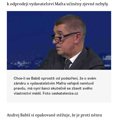
k odprodeji vydavatelství Mafra učiněny zjevně nebyly.
Chce-li se Babiš oprostit od podezření, že o svém
záměru s vydavatelstvím Mafra veřejně nemluvil
pravdu, má nyní šanci skutečně se zbavit svého
vlastnictví médií. Foto ceskatelevize.cz
Andrej Babiš si opakovaně stěžuje, že je proti němu