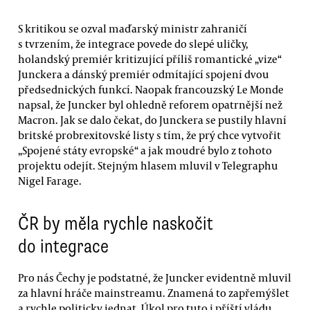
S kritikou se ozval maďarský ministr zahraničí
s tvrzením, že integrace povede do slepé uličky,
holandský premiér kritizující příliš romantické „vize“
Junckera a dánský premiér odmítající spojení dvou
předsednických funkcí. Naopak francouzský Le Monde
napsal, že Juncker byl ohledně reforem opatrnější než
Macron. Jak se dalo čekat, do Junckera se pustily hlavní
britské probrexitovské listy s tím, že prý chce vytvořit
„Spojené státy evropské“ a jak moudré bylo z tohoto
projektu odejít. Stejným hlasem mluvil v Telegraphu
Nigel Farage.
ČR by měla rychle naskočit
do integrace
Pro nás Čechy je podstatné, že Juncker evidentně mluvil
za hlavní hráče mainstreamu. Znamená to zapřemýšlet
a rychle politicky jednat. Úkol pro tuto i příští vládu,