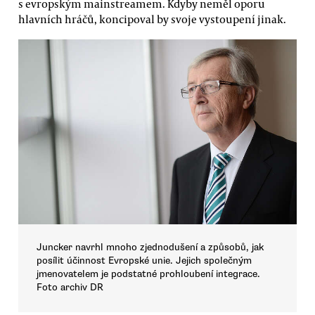
s evropským mainstreamem. Kdyby neměl oporu
hlavních hráčů, koncipoval by svoje vystoupení jinak.
Juncker navrhl mnoho zjednodušení a způsobů, jak
posílit účinnost Evropské unie. Jejich společným
jmenovatelem je podstatné prohloubení integrace.
Foto archiv DR