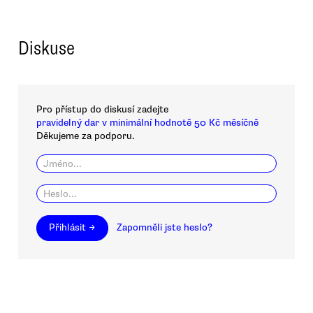
Diskuse
Pro přístup do diskusí zadejte
pravidelný dar v minimální hodnotě 50 Kč měsíčně
Děkujeme za podporu.
Přihlásit →
Zapomněli jste heslo?