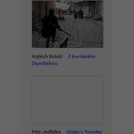
Vojtěch Boháč
Z kurdského
Diyarbakiru
Petr Jedlička
Útoky v Turecku