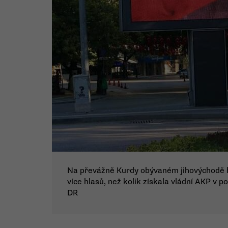
Na převážně Kurdy obývaném jihovýchodě hl
více hlasů, než kolik získala vládní AKP v 
DR