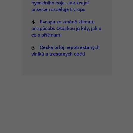
hybridního boje. Jak krajní
pravice rozděluje Evropu
4.
Evropa se změně klimatu
přizpůsobí. Otázkou je kdy, jak a
co s příčinami
5.
Český orloj nepotrestaných
viníků a trestaných obětí