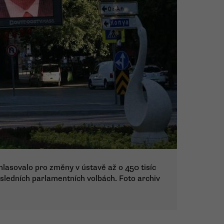
asovalo pro změny v ústavě až o 450 tisíc
posledních parlamentních volbách. Foto archiv