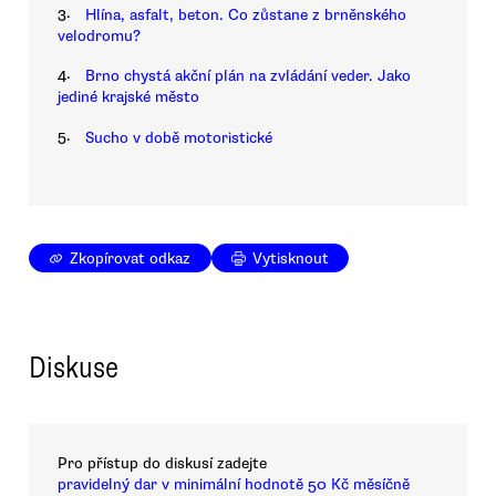
3.
Hlína, asfalt, beton. Co zůstane z brněnského
velodromu?
4.
Brno chystá akční plán na zvládání veder. Jako
jediné krajské město
5.
Sucho v době motoristické
Zkopírovat odkaz
Vytisknout
Diskuse
Pro přístup do diskusí zadejte
pravidelný dar v minimální hodnotě 50 Kč měsíčně