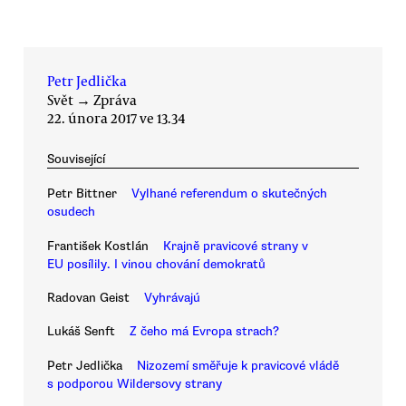
Petr Jedlička
Svět
→
Zpráva
22. února 2017 ve 13.34
Související
Petr Bittner
Vylhané referendum o skutečných
osudech
František Kostlán
Krajně pravicové strany v
EU posílily. I vinou chování demokratů
Radovan Geist
Vyhrávajú
Lukáš Senft
Z čeho má Evropa strach?
Petr Jedlička
Nizozemí směřuje k pravicové vládě
s podporou Wildersovy strany