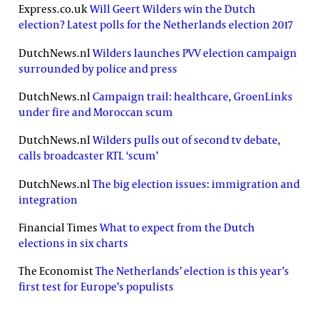
Express.co.uk
Will Geert Wilders win the Dutch
election? Latest polls for the Netherlands election 2017
DutchNews.nl
Wilders launches PVV election campaign
surrounded by police and press
DutchNews.nl
Campaign trail: healthcare, GroenLinks
under fire and Moroccan scum
DutchNews.nl
Wilders pulls out of second tv debate,
calls broadcaster RTL ‘scum’
DutchNews.nl
The big election issues: immigration and
integration
Financial Times
What to expect from the Dutch
elections in six charts
The Economist
The Netherlands’ election is this year’s
first test for Europe’s populists