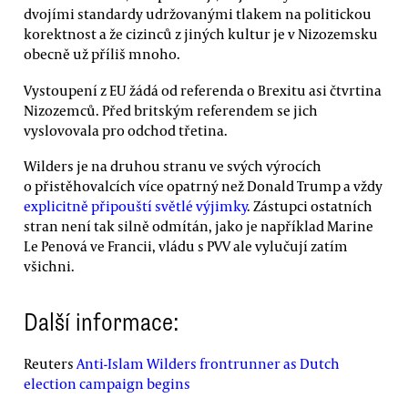
dvojími standardy udržovanými tlakem na politickou
korektnost a že cizinců z jiných kultur je v Nizozemsku
obecně už příliš mnoho.
Vystoupení z EU žádá od referenda o Brexitu asi čtvrtina
Nizozemců. Před britským referendem se jich
vyslovovala pro odchod třetina.
Wilders je na druhou stranu ve svých výrocích
o přistěhovalcích více opatrný než Donald Trump a vždy
explicitně připouští světlé výjimky
. Zástupci ostatních
stran není tak silně odmítán, jako je například Marine
Le Penová ve Francii, vládu s PVV ale vylučují zatím
všichni.
Další informace:
Reuters
Anti-Islam Wilders frontrunner as Dutch
election campaign begins