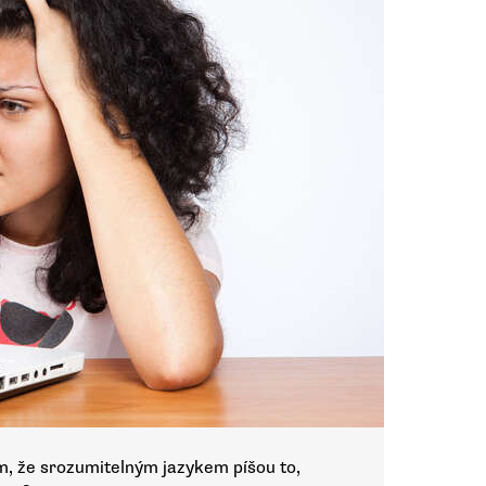
m, že srozumitelným jazykem píšou to,