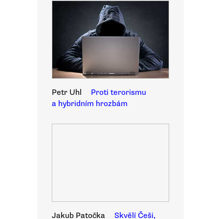
Petr Uhl
Proti terorismu
a hybridním hrozbám
Jakub Patočka
Skvělí Češi,