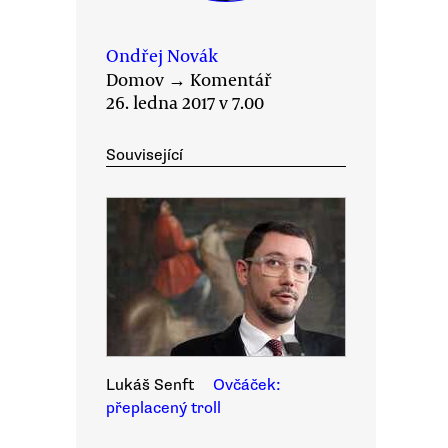
Ondřej Novák
Domov
→
Komentář
26. ledna 2017 v 7.00
Související
Lukáš Senft
Ovčáček:
přeplacený troll