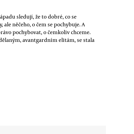
adu sledují, že to dobré, co se
y, ale něčeho, o čem se pochybuje. A
právo pochybovat, o čemkoliv chceme.
ělaným, avantgardním elitám, se stala