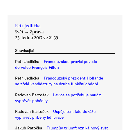
Petr Jedlička
Svět
→
Zpráva
23. ledna 2017 ve 21.39
Související
Petr Jedlička
Francouzskou pravici povede
do voleb François Fillon
Petr Jedlička
Francouzský prezident Hollande
se zřekl kandidatury na druhé funkční období
Radovan Bartošek
Levice se potřebuje naučit
vyprávět pohádky
Radovan Bartošek
Uspěje ten, kdo dokáže
vyprávět příběhy lidí práce
Jakub Patočka
Trumpův triumf: vzniká nový svět