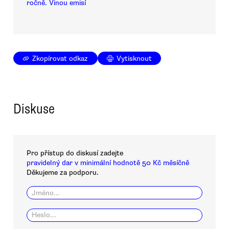
ročně. Vinou emisí
Zkopírovat odkaz
Vytisknout
Diskuse
Pro přístup do diskusí zadejte
pravidelný dar v minimální hodnotě 50 Kč měsíčně
Děkujeme za podporu.