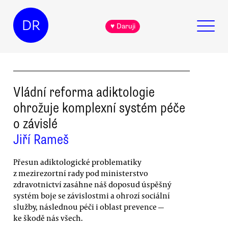
DR
♥ Daruji
Vládní reforma adiktologie
ohrožuje komplexní systém péče
o závislé
Jiří Rameš
Přesun adiktologické problematiky
z mezirezortní rady pod ministerstvo
zdravotnictví zasáhne náš doposud úspěšný
systém boje se závislostmi a ohrozí sociální
služby, následnou péči i oblast prevence —
ke škodě nás všech.