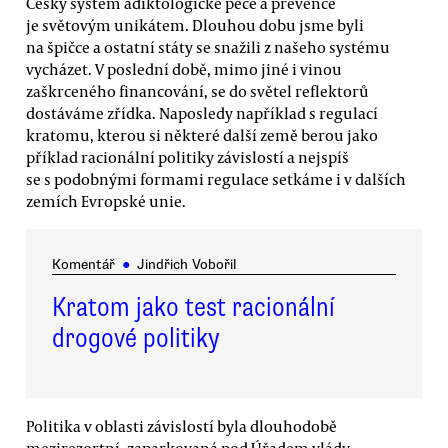
Český systém adiktologické péče a prevence
je světovým unikátem. Dlouhou dobu jsme byli
na špičce a ostatní státy se snažili z našeho systému
vycházet. V poslední době, mimo jiné i vinou
zaškrceného financování, se do světel reflektorů
dostáváme zřídka. Naposledy například s regulací
kratomu, kterou si některé další země berou jako
příklad racionální politiky závislostí a nejspíš
se s podobnými formami regulace setkáme i v dalších
zemích Evropské unie.
Komentář
●
Jindřich Vobořil
Kratom jako test racionální
drogové politiky
Politika v oblasti závislostí byla dlouhodobě