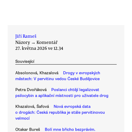
Jiří Rameš
Názory
→
Komentář
27. května 2026 ve 12.34
Související
Absolonová, Khazalová
Drogy v evropských
městech: V pervitinu vedou České Budějovice
Petra Dvořáková
Poslanci chtějí legalizovat
psilocybin a aplikační místnosti pro uživatele drog
Khazalová, Šafová
Nová evropská data
o drogách: Česká republika je stále pervitinovou
velmocí
Otakar Bureš
Bolí mne břicho bezprávím.