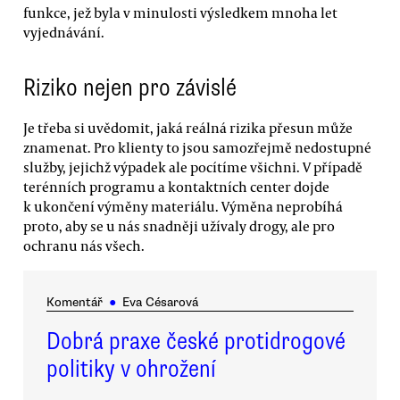
funkce, jež byla v minulosti výsledkem mnoha let
vyjednávání.
Riziko nejen pro závislé
Je třeba si uvědomit, jaká reálná rizika přesun může
znamenat. Pro klienty to jsou samozřejmě nedostupné
služby, jejichž výpadek ale pocítíme všichni. V případě
terénních programu a kontaktních center dojde
k ukončení výměny materiálu. Výměna neprobíhá
proto, aby se u nás snadněji užívaly drogy, ale pro
ochranu nás všech.
Komentář
●
Eva Césarová
Dobrá praxe české protidrogové
politiky v ohrožení