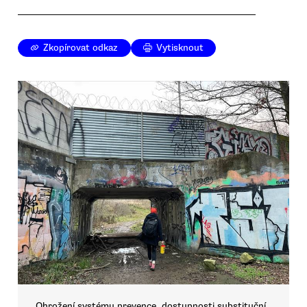
Zkopírovat odkaz
Vytisknout
Ohrožení systému prevence, dostupnosti substituční