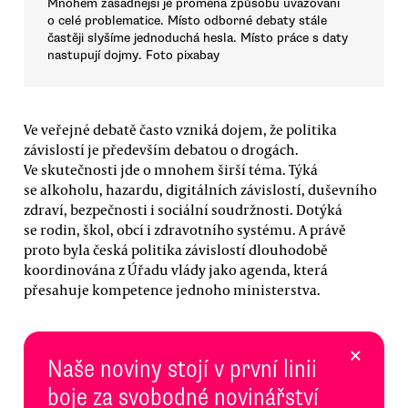
Mnohem zásadnější je proměna způsobu uvažování
o celé problematice. Místo odborné debaty stále
častěji slyšíme jednoduchá hesla. Místo práce s daty
nastupují dojmy. Foto pixabay
Ve veřejné debatě často vzniká dojem, že politika
závislostí je především debatou o drogách.
Ve skutečnosti jde o mnohem širší téma. Týká
se alkoholu, hazardu, digitálních závislostí, duševního
zdraví, bezpečnosti i sociální soudržnosti. Dotýká
se rodin, škol, obcí i zdravotního systému. A právě
proto byla česká politika závislostí dlouhodobě
koordinována z Úřadu vlády jako agenda, která
přesahuje kompetence jednoho ministerstva.
×
Naše noviny stojí v první linii
boje za svobodné novinářství