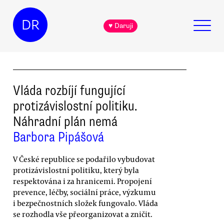
DR
♥ Daruji
Vláda rozbíjí fungující
protizávislostní politiku.
Náhradní plán nemá
Barbora Pipášová
V České republice se podařilo vybudovat
protizávislostní politiku, který byla
respektována i za hranicemi. Propojení
prevence, léčby, sociální práce, výzkumu
i bezpečnostních složek fungovalo. Vláda
se rozhodla vše přeorganizovat a zničit.