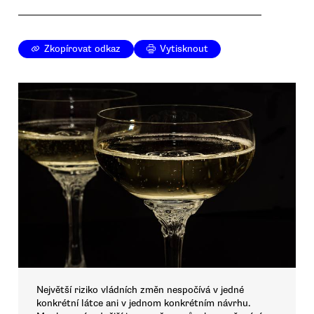
Zkopírovat odkaz
Vytisknout
Největší riziko vládních změn nespočívá v jedné
konkrétní látce ani v jednom konkrétním návrhu.