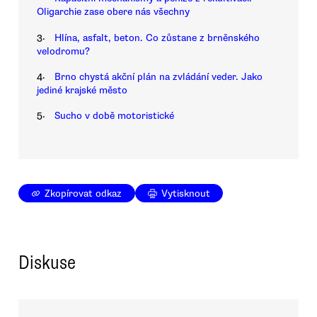
Oligarchie zase obere nás všechny
3.
Hlína, asfalt, beton. Co zůstane z brněnského
velodromu?
4.
Brno chystá akční plán na zvládání veder. Jako
jediné krajské město
5.
Sucho v době motoristické
Zkopírovat odkaz
Vytisknout
Diskuse