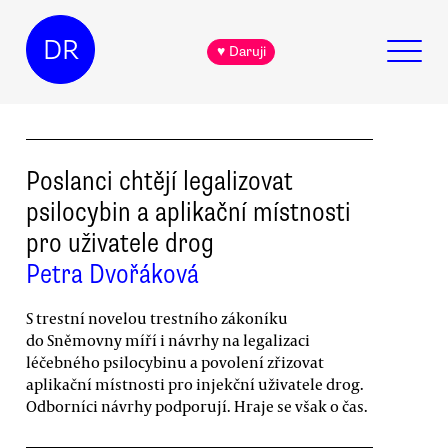
DR
♥ Daruji
Poslanci chtějí legalizovat
psilocybin a aplikační místnosti
pro uživatele drog
Petra Dvořáková
S trestní novelou trestního zákoníku
do Sněmovny míří i návrhy na legalizaci
léčebného psilocybinu a povolení zřizovat
aplikační místnosti pro injekční uživatele drog.
Odborníci návrhy podporují. Hraje se však o čas.