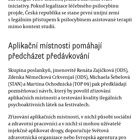
iniciativy. Pokud legalizace léčebného psilocybinu
projde, Česká republika se stane první unijní zemí
s legálním přístupem k psilocybinem asistované terapii
mimo kontext studií.
Aplikační místnosti pomáhají
předcházet předávkování
Skupina poslankyň, jmenovitě Renáta Zajíčková (ODS),
Zdenka Němečková Crkvenjaš (ODS), Michaela Šebelová
(STAN) a Martina Ochodnická (TOP 09) pak předkládají
pozměňovací návrh, který by povolil zřizování
aplikačních místností a testování kvality ilegálních
psychoaktivních látek na festivalech.
Zřizování aplikačních místností, v nichž působí sociální
a zdravotní pracovníci a v nichž si mohou uživatelé
injekčně aplikovat drogy, doporučuje Světová
zdravotnická organizace nebo Evropská agentura pro