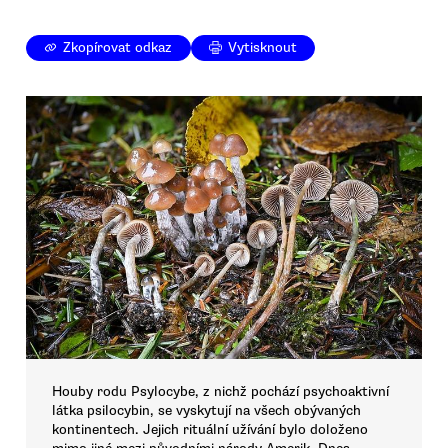
Zkopírovat odkaz
Vytisknout
Houby rodu Psylocybe, z nichž pochází psychoaktivní
látka psilocybin, se vyskytují na všech obývaných
kontinentech. Jejich rituální užívání bylo doloženo