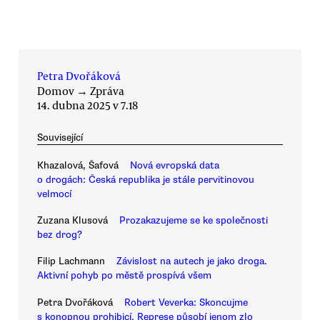
Petra Dvořáková
Domov
→
Zpráva
14. dubna 2025 v 7.18
Související
Khazalová, Šafová
Nová evropská data
o drogách: Česká republika je stále pervitinovou
velmocí
Zuzana Klusová
Prozakazujeme se ke společnosti
bez drog?
Filip Lachmann
Závislost na autech je jako droga.
Aktivní pohyb po městě prospívá všem
Petra Dvořáková
Robert Veverka: Skoncujme
s konopnou prohibicí. Represe působí jenom zlo