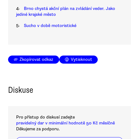
4.
Brno chystá akční plán na zvládání veder. Jako
jediné krajské město
5.
Sucho v době motoristické
Zkopírovat odkaz
Vytisknout
Diskuse
Pro přístup do diskusí zadejte
pravidelný dar v minimální hodnotě 50 Kč měsíčně
Děkujeme za podporu.