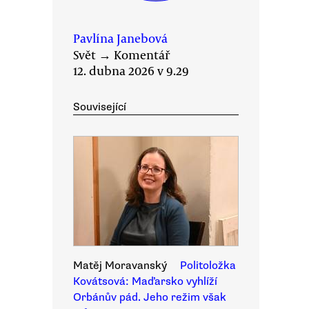
Pavlína Janebová
Svět
→
Komentář
12. dubna 2026 v 9.29
Související
Matěj Moravanský
Politoložka
Kovátsová: Maďarsko vyhlíží
Orbánův pád. Jeho režim však