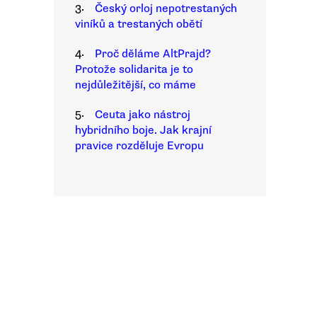
3.
Český orloj nepotrestaných
viníků a trestaných obětí
4.
Proč děláme AltPrajd?
Protože solidarita je to
nejdůležitější, co máme
5.
Ceuta jako nástroj
hybridního boje. Jak krajní
pravice rozděluje Evropu