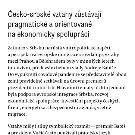
Česko-srbské vztahy zůstávají
pragmatické a orientované
na ekonomicky spolupráci
Zatímco v Srbsku narůstá vnitropolitické napětí
a perspektiva evropské integrace se vzdaluje, vztahy
mezi Prahou a Bělehradem byly v minulých letech
intenzivní, především během vlády Andreje Babiše.
Do vypuknutí covidové pandemie se představitelé obou
zemí pravidelně setkávali na úrovni premiérů,
prezidentů i ministrů. Hlavními tématy těchto jednání
byla podpora evropské integrace Srbska, rozvoj
ekonomické spolupráce, investiční projekty českých
firem, energetika a bezpečnostní agenda, včetně
migrace.
Vztahy měly i silný symbolický rozměr — premiér Babiš
a prezident Vučić často používali přátelský jazyk