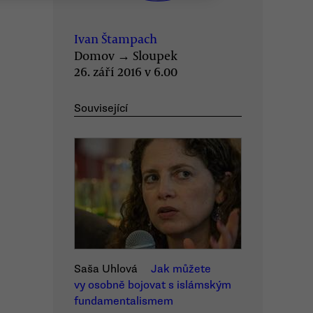
Ivan Štampach
Domov
→
Sloupek
26. září 2016 v 6.00
Související
Saša Uhlová
Jak můžete
vy osobně bojovat s islámským
fundamentalismem