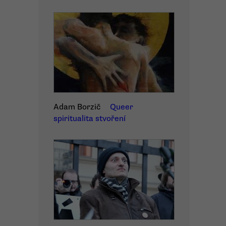
Adam Borzič
Queer
spiritualita stvoření