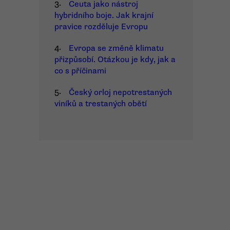
3.
Ceuta jako nástroj
hybridního boje. Jak krajní
pravice rozděluje Evropu
4.
Evropa se změně klimatu
přizpůsobí. Otázkou je kdy, jak a
co s příčinami
5.
Český orloj nepotrestaných
viníků a trestaných obětí