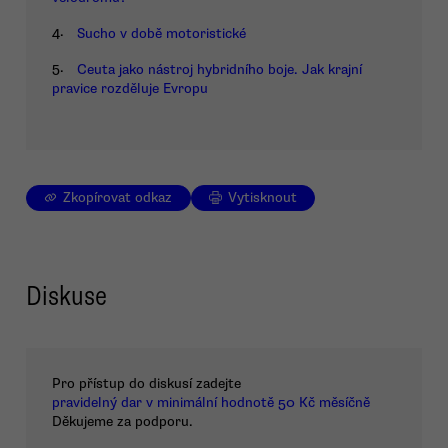
4.
Sucho v době motoristické
5.
Ceuta jako nástroj hybridního boje. Jak krajní
pravice rozděluje Evropu
Zkopírovat odkaz
Vytisknout
Diskuse
Pro přístup do diskusí zadejte
pravidelný dar v minimální hodnotě 50 Kč měsíčně
Děkujeme za podporu.