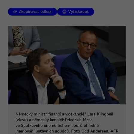
Zkopírovat odkaz
Vytisknout
Německý ministr financí a vicekancléř Lars Klingbeil
(vlevo) a německý kancléř Friedrich Merz
ve Spolkového sněmu během sporů ohledně
jmenování ústavních soudců. Foto Odd Andersen, AFP