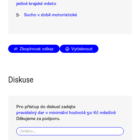
jediné krajské město
5.
Sucho v době motoristické
Zkopírovat odkaz
Vytisknout
Diskuse
Pro přístup do diskusí zadejte
pravidelný dar v minimální hodnotě 50 Kč měsíčně
Děkujeme za podporu.