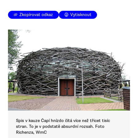
Zkopírovat odkaz
Vytisknout
Spis v kauze Čapí hnízdo čítá více než třicet tisíc
stran. To je v podstatě absurdní rozsah. Foto
Richenza, WmC