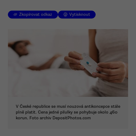
Zkopírovat odkaz
Vytisknout
V České republice se musí nouzová antikoncepce stále
plně platit. Cena jedné pilulky se pohybuje okolo 460
korun. Foto archiv DepositPhotos.com