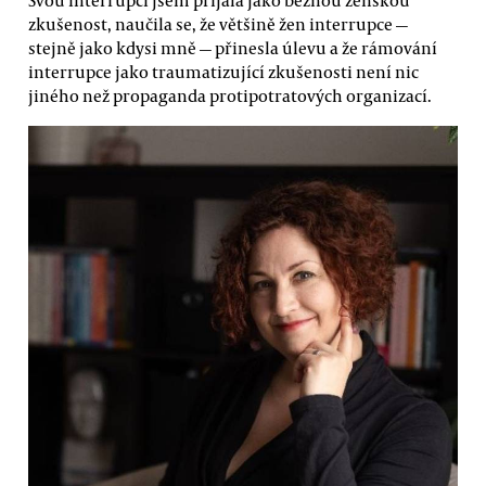
zkušenost, naučila se, že většině žen interrupce —
stejně jako kdysi mně — přinesla úlevu a že rámování
interrupce jako traumatizující zkušenosti není nic
jiného než propaganda protipotratových organizací.