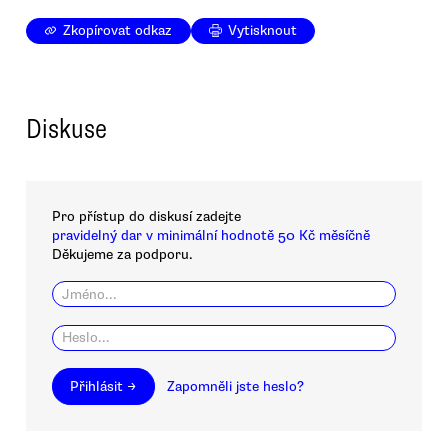
Zkopírovat odkaz
Vytisknout
Diskuse
Pro přístup do diskusí zadejte
pravidelný dar v minimální hodnotě 50 Kč měsíčně
Děkujeme za podporu.
Přihlásit →
Zapomněli jste heslo?