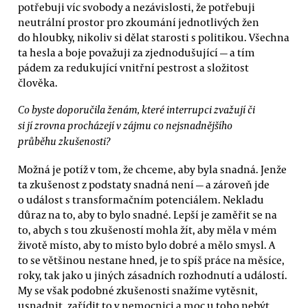
potřebuji víc svobody a nezávislosti, že potřebuji
neutrální prostor pro zkoumání jednotlivých žen
do hloubky, nikoliv si dělat starosti s politikou. Všechna
ta hesla a boje považuji za zjednodušující — a tím
pádem za redukující vnitřní pestrost a složitost
člověka.
Co byste doporučila ženám, které interrupci zvažují či
si jí zrovna procházejí v zájmu co nejsnadnějšího
průběhu zkušenosti?
Možná je potíž v tom, že chceme, aby byla snadná. Jenže
ta zkušenost z podstaty snadná není — a zároveň jde
o událost s transformačním potenciálem. Nekladu
důraz na to, aby to bylo snadné. Lepší je zaměřit se na
to, abych s tou zkušeností mohla žít, aby měla v mém
životě místo, aby to místo bylo dobré a mělo smysl. A
to se většinou nestane hned, je to spíš práce na měsíce,
roky, tak jako u jiných zásadních rozhodnutí a událostí.
My se však podobné zkušenosti snažíme vytěsnit,
usnadnit, zařídit to v nemocnici a moc u toho nebýt,