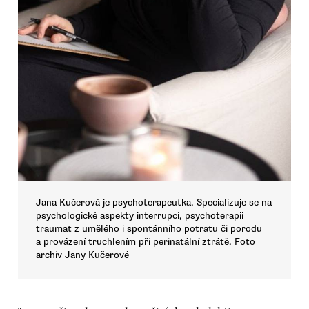
Jana Kučerová je psychoterapeutka. Specializuje se na
psychologické aspekty interrupcí, psychoterapii
traumat z umělého i spontánního potratu či porodu
a provázení truchlením při perinatální ztrátě. Foto
archiv Jany Kučerové