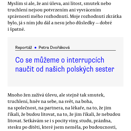
Myslím si ale, že ani úleva, ani lítost, smutek nebo
truchlení nejsou potvrzením ani vyvrácením
správnosti mého rozhodnutí. Moje rozhodnutí zkrátka
bylo, já s ním jdu dál a nesu jeho důsledky — dobré
i špatné.
Reportáž
●
Petra Dvořáková
Co se můžeme o interrupcích
naučit od našich polských sester
Mnoho žen zažívá úlevu, ale stejně tak smutek,
truchlení, hněv na sebe, na svět, na boha,
na společnost, na partnera, na lékaře, na to, že jim
říkali, že budou litovat, na to, že jim říkali, že nebudou
litovat. Setkávám se i s pocity viny, studu, prázdna,
stesku po dítěti, které jsem neměla, po budoucnosti,