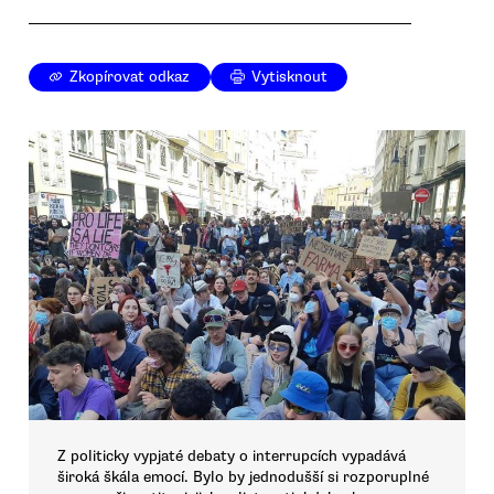
Zkopírovat odkaz
Vytisknout
Z politicky vypjaté debaty o interrupcích vypadává
široká škála emocí. Bylo by jednodušší si rozporuplné