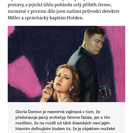
postavy, z jejichž úhlu pohledu celý příběh čteme,
nicméně v prvním díle jsou našimi průvodci detektiv
Miller a správňácký kapitán Holden.
Gloria Denton je nesmírně zajímavá v tom, že
představuje jasný archetyp femme fatale, jen s tím
rozdílem, že na rozdíl od těch klasických není jejím
hlavním definujícím bodem to, že je objektem mužské