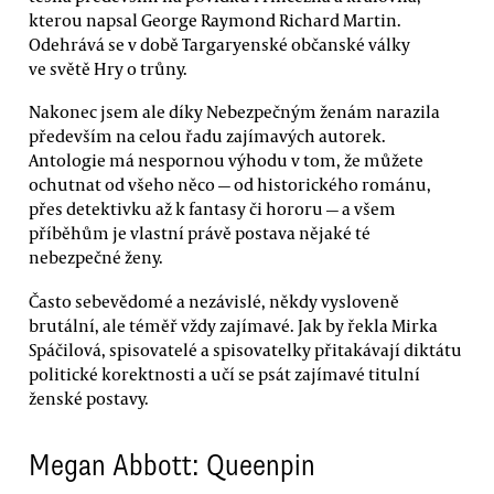
kterou napsal George Raymond Richard Martin.
Odehrává se v době Targaryenské občanské války
ve světě Hry o trůny.
Nakonec jsem ale díky Nebezpečným ženám narazila
především na celou řadu zajímavých autorek.
Antologie má nespornou výhodu v tom, že můžete
ochutnat od všeho něco — od historického románu,
přes detektivku až k fantasy či hororu — a všem
příběhům je vlastní právě postava nějaké té
nebezpečné ženy.
Často sebevědomé a nezávislé, někdy vysloveně
brutální, ale téměř vždy zajímavé. Jak by řekla Mirka
Spáčilová, spisovatelé a spisovatelky přitakávají diktátu
politické korektnosti a učí se psát zajímavé titulní
ženské postavy.
Megan Abbott: Queenpin