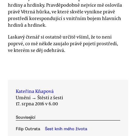
hrdiny a hrdinky. Pravděpodobně nejvíce mě oslovila
právě Větrná hůrka, ve které skvěle vynikne právě
prostředí korespondující s vnitřním bojem hlavních
hrdinů a hrdinek.
Laskavý čtenář si ostatně určitě všiml, že to není
poprvé, co mě někde zaujalo právě pojetí prostředí,
ve kterém se děj odehrává.
Kateřina Kňapová
Umění
→
Štěstí z šesti
17. srpna 2016 v 6.00
Související
Filip Outrata
Šest knih mého života