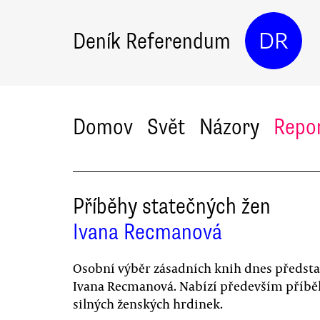
Deník Referendum
DR
Domov
Svět
Názory
Repo
Příběhy statečných žen
Ivana Recmanová
Osobní výběr zásadních knih dnes předsta
Ivana Recmanová. Nabízí především příbě
silných ženských hrdinek.