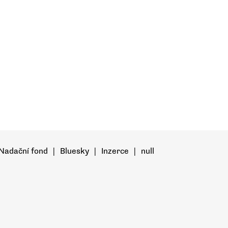
Nadační fond
|
Bluesky
|
Inzerce
|
null