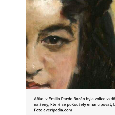
Ačkoliv Emilia Pardo Bazán byla velice vzdě
na ženy, které se pokoušely emancipovat, b
Foto everipedia.com