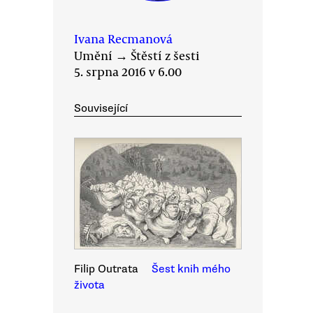
Ivana Recmanová
Umění
→
Štěstí z šesti
5. srpna 2016 v 6.00
Související
Filip Outrata
Šest knih mého
života