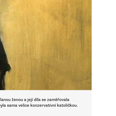
lanou ženou a její díla se zaměřovala
yla sama velice konzervativní katoličkou.