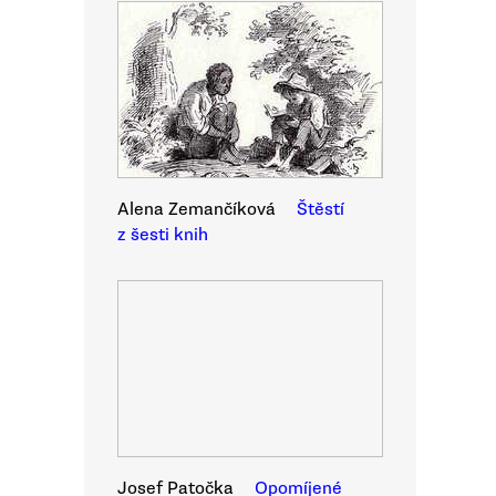
Alena Zemančíková
Štěstí
z šesti knih
Josef Patočka
Opomíjené