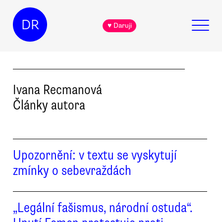
DR
♥ Daruji
Ivana
Recmanová
Články autora
Upozornění: v textu se vyskytují
zmínky o sebevraždách
„Legální fašismus, národní ostuda“.