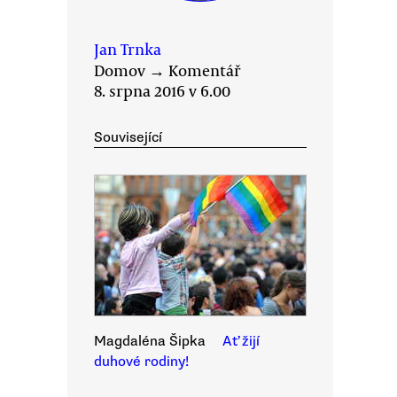
Jan Trnka
Domov
→
Komentář
8. srpna 2016 v 6.00
Související
Magdaléna Šipka
Ať žijí
duhové rodiny!