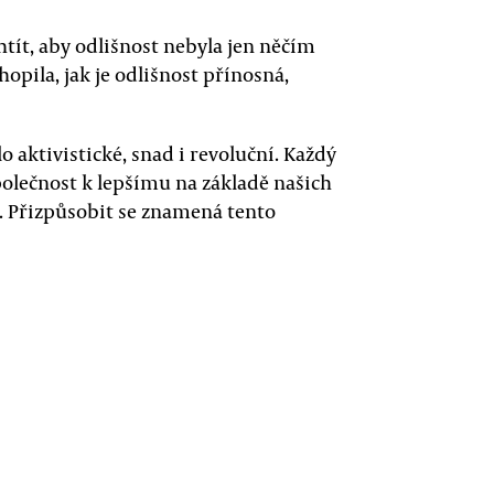
tít, aby odlišnost nebyla jen něčím
opila, jak je odlišnost přínosná,
 aktivistické, snad i revoluční. Každý
polečnost k lepšímu na základě našich
. Přizpůsobit se znamená tento