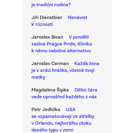
je tradiční rodina?
Jiří Dienstbier
Nenávist
k různosti
Jaroslav Bican
V pondělí
začíná Prague Pride, Klinika
k němu nabídne alternativu
Jaroslav Cerman
Každá žena
je v srdci hráčka, včetně tvojí
matky
Magdaléna Šipka
Dělicí čára
vede uprostřed každého z nás
Petr Jedlička
USA
se vzpamatovávají ze střelby
v Orlandu, nejhoršího útoku
daného typu v zemi