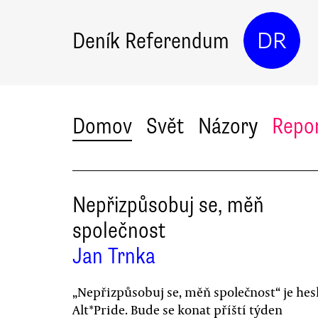
Deník Referendum
DR
Domov
Svět
Názory
Repo
Nepřizpůsobuj se, měň
společnost
Jan Trnka
„Nepřizpůsobuj se, měň společnost“ je he
Alt*Pride. Bude se konat příští týden