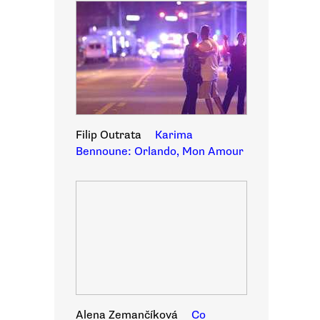
Filip Outrata
Karima
Bennoune: Orlando, Mon Amour
Alena Zemančíková
Co