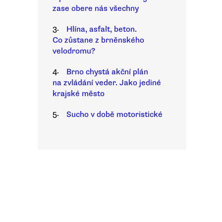
zase obere nás všechny
3.
Hlína, asfalt, beton.
Co zůstane z brněnského
velodromu?
4.
Brno chystá akční plán
na zvládání veder. Jako jediné
krajské město
5.
Sucho v době motoristické