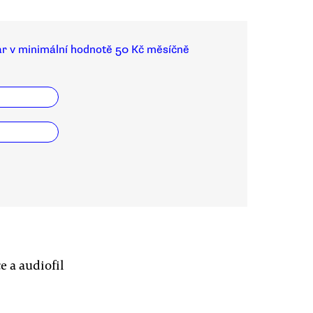
ar v minimální hodnotě 50 Kč měsíčně
e a audiofil